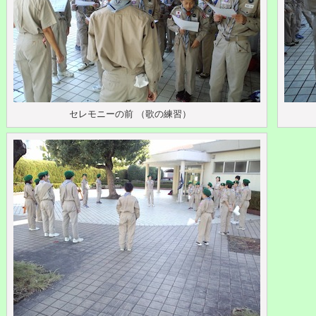
セレモニーの前 （歌の練習）