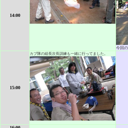
14:00
今回の
カブ隊の組長次長訓練も一緒に行ってました。
15:00
16:00