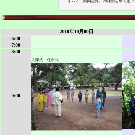
キムス（瞬間記憶。24種類を全て思い
2010年10月09日
6:00
7:00
8:00
入隊式・任命式
9:00