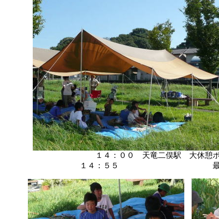
１４：００ 天竜二俣駅 大休憩
１４：５５ 最終班（