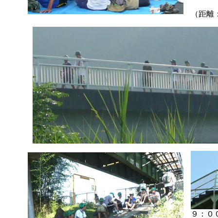
（距離
９：０