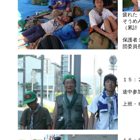
疲れた
そうめ
（累計
保護者
団委員
１５：
途中参
上班・