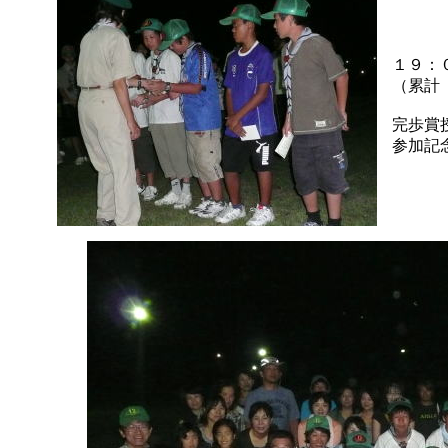
１９：
（累計
完歩賞
参加記