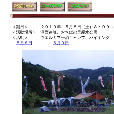
＜期日＞ ２０１０年 ５月８日（土）８：００～
＜活動場所＞ 湖西連峰、おちばの里親水公園
＜活動＞ ウエルカブ一泊キャンプ、ハイキング
５月８日
５月９日