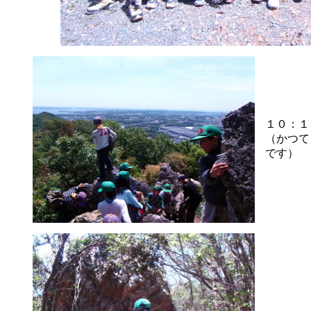
１０：１
（かつて
です）