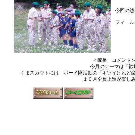
今回の総
フィール
＜隊長 コメン
今月のテーマは「歓
くまスカウトには ボーイ隊活動の「キツイけれど
１０月全員上進が楽し