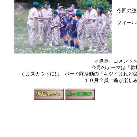
今回の総
フィール
＜隊長 コメン
今月のテーマは「歓
くまスカウトには ボーイ隊活動の「キツイけれど
１０月全員上進が楽し