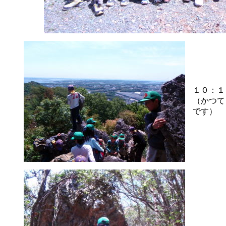
１０：１
（かつて
です）