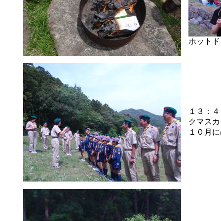
ホットド
１３：４
クマスカ
１０月に