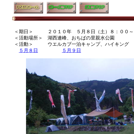
＜期日＞ ２０１０年 ５月８日（土）８：００～
＜活動場所＞ 湖西連峰、おちばの里親水公園
＜活動＞ ウエルカブ一泊キャンプ、ハイキング
５月８日
５月９日