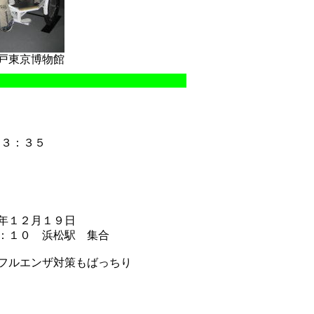
戸東京博物館
２３：３５
年１２月１９日
：１０ 浜松駅 集合
フルエンザ対策もばっちり