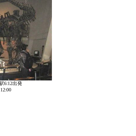
駅6:12出発
:00