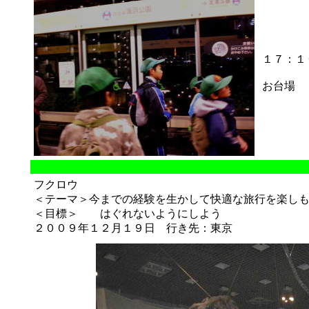
１７：１
お台場
フクロウ
＜テーマ＞今までの経験を生かして快適な旅行を楽し
＜目標＞ はぐれないようにしよう
２００９年１２月１９日 行き先：東京