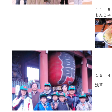
１１：５
もんじゃ
１５：４
浅草