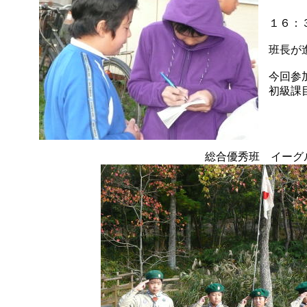
１６：
班長が
今回参
初級課
総合優秀班 イーグ