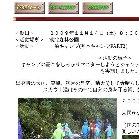
＜期日＞ ２００９年１１月１４日（土）８：３０
＜活動場所＞ 浜北森林公園
＜活動＞ 一泊キャンプ(基本キャンプPART2）
＜活動の様子
キャンプの基本をしっかりマスターしようとジャンテ
を実施しました
出発時の大雨、突風、満天の星空、晴天そして素晴ら
スカウト達はその中で自分の身を守る術、
２００
大雨が
（雨の
楽しい