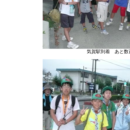
気賀駅到着 あと数