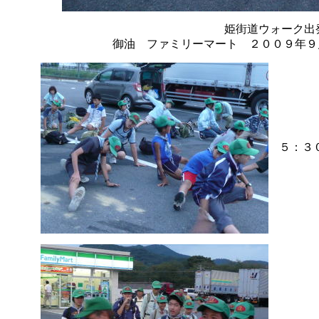
姫街道ウォーク出
御油 ファミリーマート ２００９年９
５：３