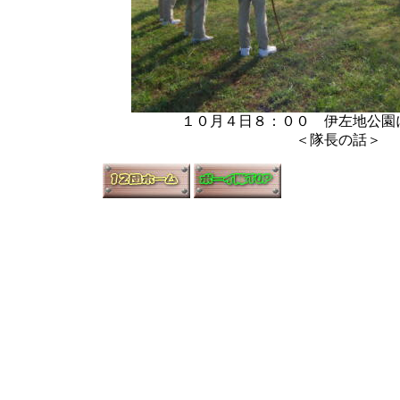
１０月４日８：００ 伊左地公園
＜隊長の話＞