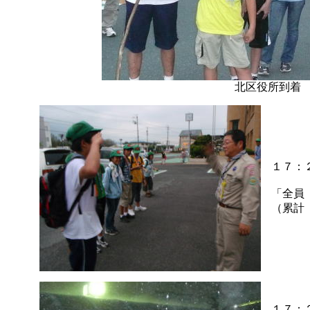
北区役所到着
１７：
「全員
（累計
１７：