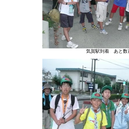
気賀駅到着 あと数