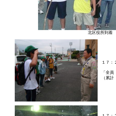
北区役所到着
１７：
「全員
（累計
１７：