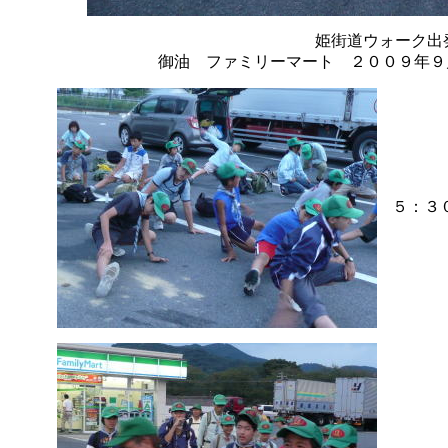
姫街道ウォーク出
御油 ファミリーマート ２００９年９
５：３