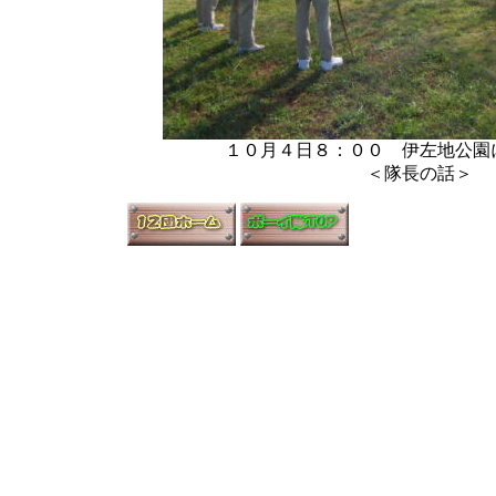
１０月４日８：００ 伊左地公園
＜隊長の話＞