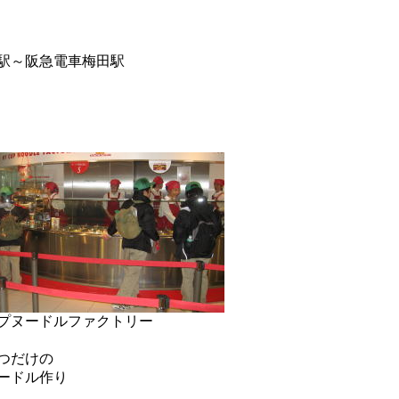
駅～阪急電車梅田駅
プヌードルファクトリー
つだけの
ードル作り