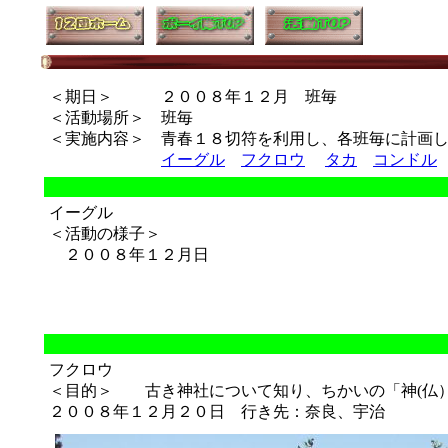
＜期日＞ ２００８年１２月 班毎
＜活動場所＞ 班毎
＜実施内容＞ 青春１８切符を利用し、各班毎に計画
イーグル
フクロウ
タカ
コンドル
イーグル
＜活動の様子＞
２００８年１２月日
フクロウ
＜目的＞ 古き神社について知り、ちかいの「神(仏
２００８年１２月２０日 行き先：奈良、宇治