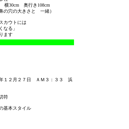
m 横30cm 奥行き108cm
鼻の穴の大きさと 一緒）
スカウトには
くなる」
ります
年１２月２７日 ＡＭ３：３３ 浜
切符
の基本スタイル