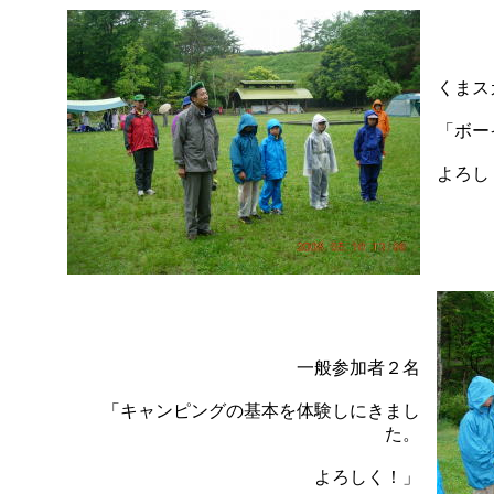
くま
「ボー
よろし
一般参加者２名
「キャンピングの基本を体験しにきまし
た。
よろしく！」