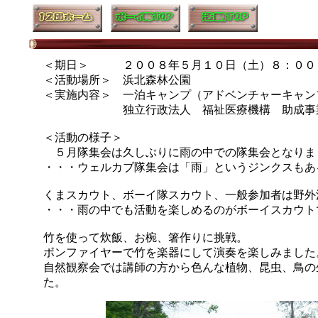
＜期日＞ ２００８年５月１０日（土）８：００
＜活動場所＞ 浜北森林公園
＜実施内容＞ 一泊キャンプ（アドベンチャーキャン
独立行政法人 福祉医療機構 助成事業（
＜活動の様子＞
５月隊集会は久しぶりに雨の中での隊集会となりま
・・・ウェルカブ隊集会は「雨」というジンクスもあ
くまスカウト、ボーイ隊スカウト、一般参加者は野外
・・・雨の中でも活動を楽しめるのがボーイスカウト
竹を使って炊飯、お椀、箸作りに挑戦。
ボンファイヤーで竹を楽器にして演奏を楽しみまし
自然観察会では講師の方から色んな植物、昆虫、鳥の
た。