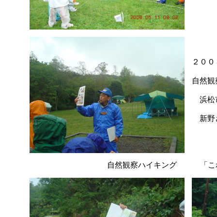
２００
自然観
浜松
新野
自然観察ハイキング 「これ