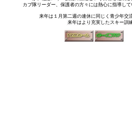
カブ隊リーダー、保護者の方々には熱心に指導して
来年は１月第二週の連休に同じく青少年交
来年はより充実したスキー訓