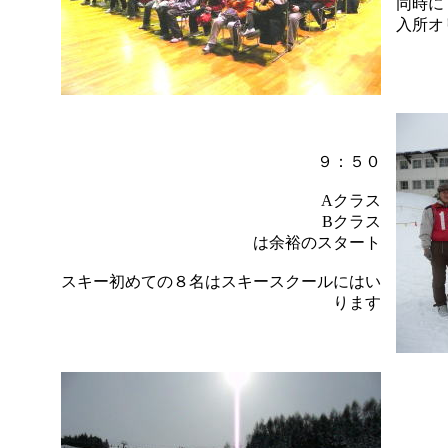
同時に
入所オ
９：５０
Aクラス
Bクラス
は余裕のスタート
スキー初めての８名はスキースクールにはい
ります