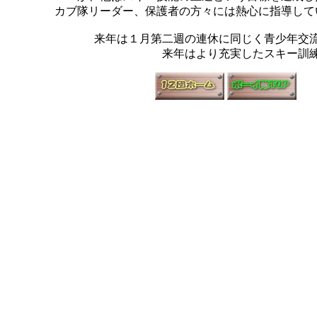
カブ隊リーダー、保護者の方々には熱心に指導して
来年は１月第二週の連休に同じく青少年交
来年はより充実したスキー訓