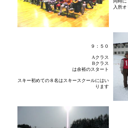
同時に
入所オ
９：５０
Aクラス
Bクラス
は余裕のスタート
スキー初めての８名はスキースクールにはい
ります