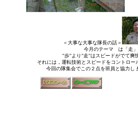
＜大事な大事な隊長の話＞
今月のテーマ は「走」
”歩”より”走”はスピードがでて爽
それには，運転技術とスピードをコントロー
今回の隊集会でこの２点を班員と協力し 