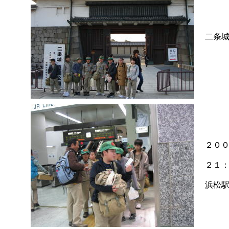
二条
２０
２１
浜松