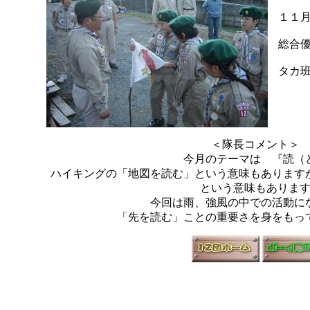
１１
総合
タカ
＜隊長コメント
今月のテーマは 『読（
ハイキングの「地図を読む」という意味もあります
という意味もありま
今回は雨、強風の中での活動に
「先を読む」ことの重要さを身をもっ