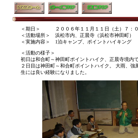
＜期日＞ ２００６年１１月１１日（土）７：０
＜活動場所＞ 浜松市内、正晨寺（浜松市神田町）
＜実施内容＞ 1泊キャンプ、ポイントハイキング
＜活動の様子＞
初日は和合町～神田町ポイントハイク、正晨寺境内
２日目は神田町～和合町ポイントハイク。 大雨、強
生には良い経験になりました。