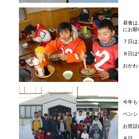
昼食は
にお願
７日は
８日は
おかわ
今年も
ペンシ
お世話
８日 