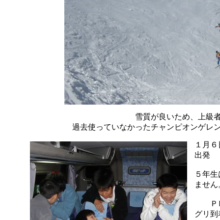
雪質が良いため、上級
過去使っていなかったチャンピオンゲレ
１月６
出発
５年生
ません
ＰＭ
グリ到