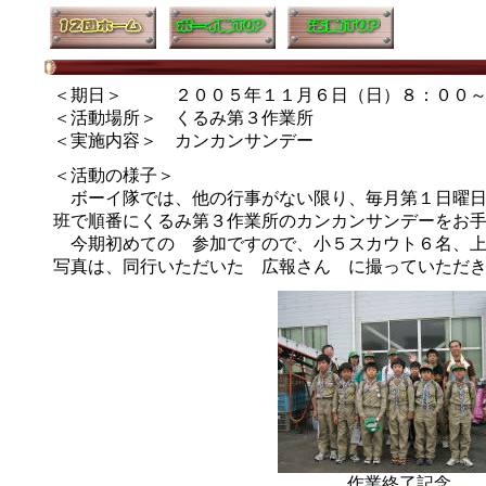
＜期日＞ ２００５年１１月６日（日）８：００～
＜活動場所＞ くるみ第３作業所
＜実施内容＞ カンカンサンデー
＜活動の様子＞
ボーイ隊では、他の行事がない限り、毎月第１日曜日
班で順番にくるみ第３作業所のカンカンサンデーをお
今期初めての 参加ですので、小５スカウト６名、上
写真は、同行いただいた 広報さん に撮っていただ
作業終了記念