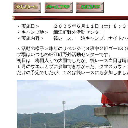
＜実施日＞ ２００５年６月１１日（土）８：３０
＜キャンプ地＞ 細江町野外活動センター
＜実施内容＞ 筏レース、一泊キャンプ、ナイトハ
＜活動の様子＞昨年のリベンジ（３班中２班ゴール出
プ場はいつもの細江町野外活動センターです。
初日は 梅雨入りの大雨でしたが、筏レース当日は晴
５月のウエルカブに参加できなかった、クマスカウト
だけの予定でしたが、１名は筏レースにも参加しまし