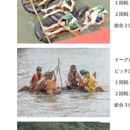
１回戦
２回戦
総合２
イーグ
ピッチ
１回戦
２回戦
総合３