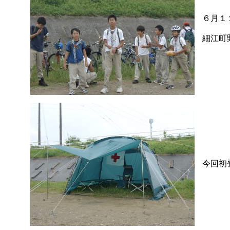
６月１
細江町
今回初