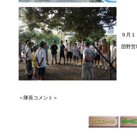
９月
団野営
＜隊長コメント＞