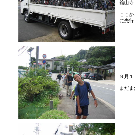
舘山寺
ここか
に先行
９月１
まだま