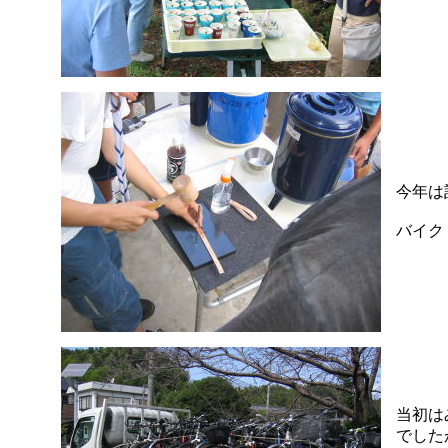
今年は
バイク
当初は
でした