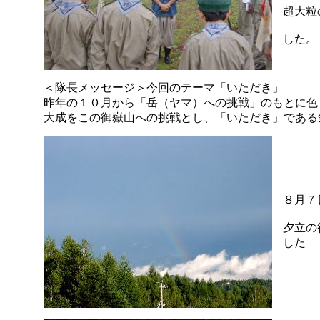
超大粒
した。
＜隊長メッセージ＞今回のテーマ「いただき」
昨年の１０月から「岳（ヤマ）への挑戦」のもとに色
大成をこの御嶽山への挑戦とし、「いただき」である
８月７
夕立の
した