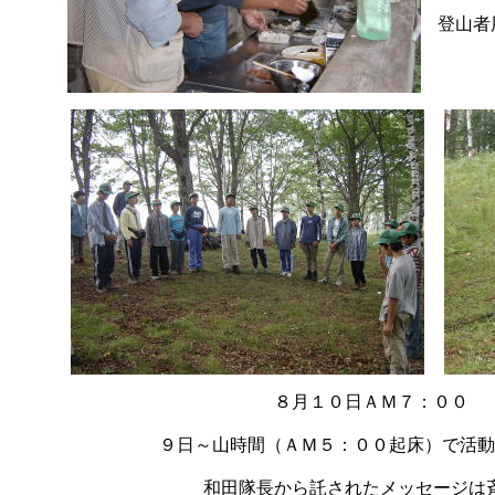
登山者
８月１０日ＡＭ７：００
９日～山時間（ＡＭ５：００起床）で活動
和田隊長から託されたメッセージは