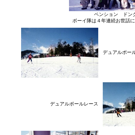
ペンション ドン
ボーイ隊は４年連続お世話に
デュアルポー
デュアルポールレース