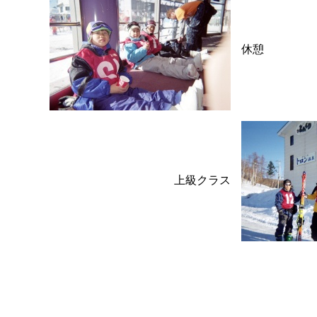
休憩
上級クラス