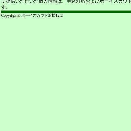
※提供いただいた個人情報は、申込対応およびボーイスカウ
す。
Copyright© ボーイスカウト浜松12団