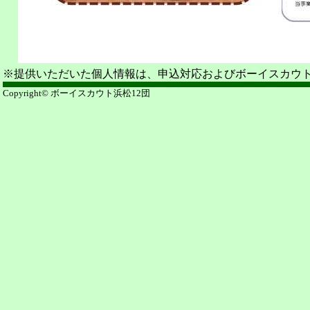
※提供いただいた個人情報は、申込対応およびボーイスカウ
Copyright© ボーイスカウト浜松12団