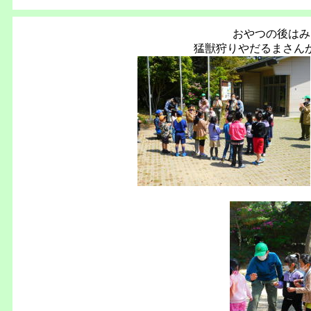
おやつの後はみん
猛獣狩りやだるまさん