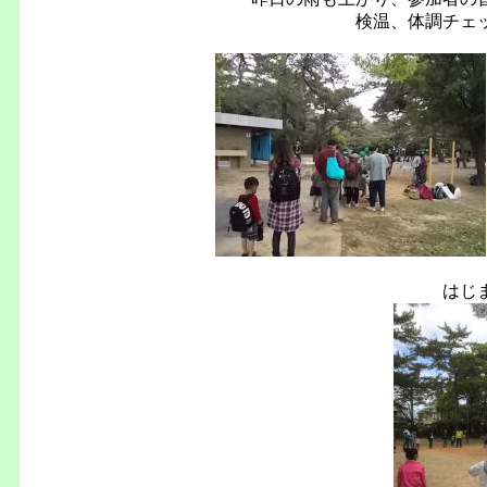
検温、体調チェ
はじ