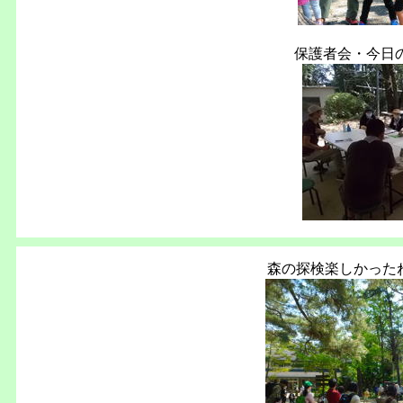
保護者会・今日
森の探検楽しかった