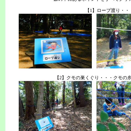
【1】ロープ渡り・・
【2】クモの巣くぐり・・・クモの