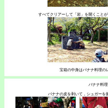
すべてクリアーして「岩」を開くことが
宝箱の中身はバナナ料理の
バナナ料理
バナナの皮を剥いて，シュガーを