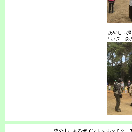
あやしい探
「いざ、森
森の中にあるポイントをすべてクリ