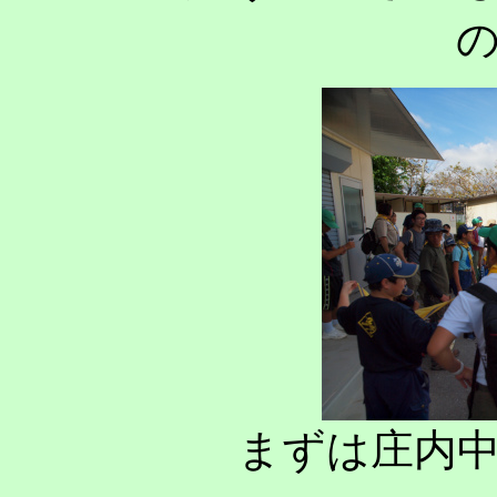
まずは庄内