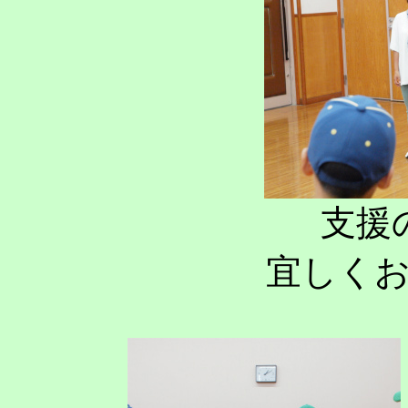
支援
宜しく