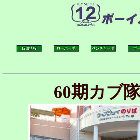
60期カブ