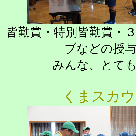
皆勤賞・特別皆勤賞・
ブなどの授
みんな、とて
くまスカウ