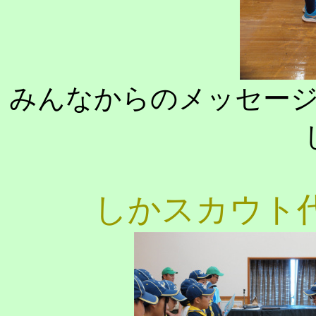
みんなからのメッセー
しかスカウト