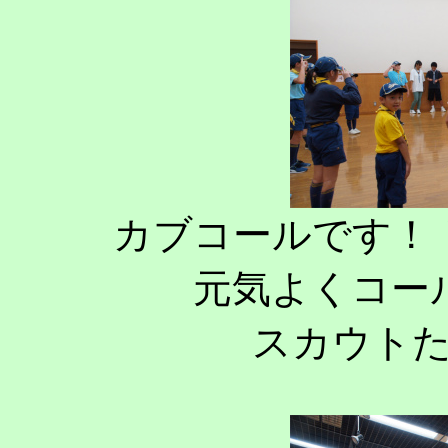
カブコールです！
元気よくコー
スカウト