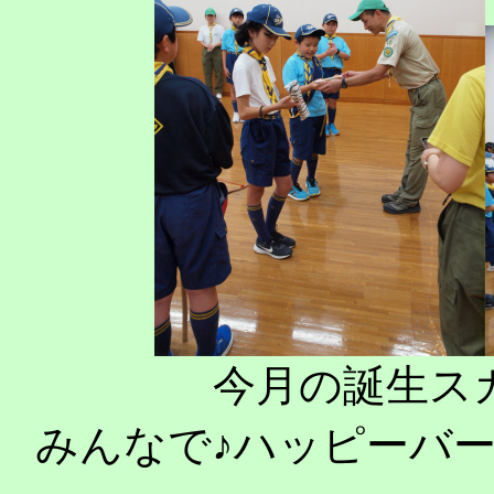
今月の誕生ス
みんなで♪ハッピーバ