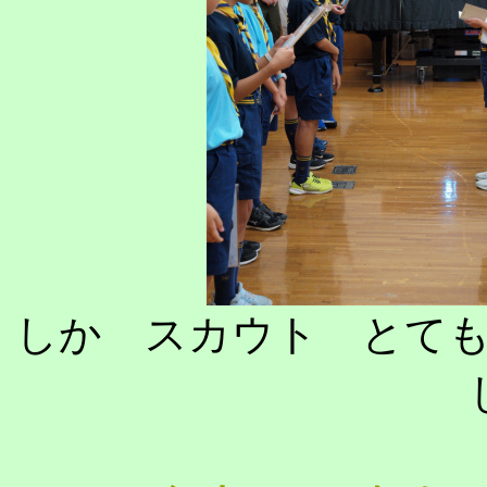
しか スカウト とて