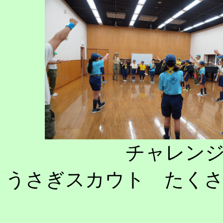
チャレン
うさぎスカウト たく