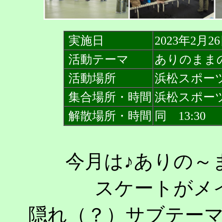
実施日
2023年2月2
活動テーマ
ありのまま
活動場所
浜松スポー
集合場所・時間
浜松スポーツ
解散場所・時間
同 13:30
今月は♪ありの～
スケートがメ
隠れ（？）サブテー