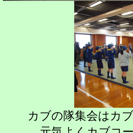
カブの隊集会はカ
元気よくカブコ