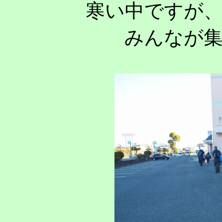
寒い中ですが
みんなが