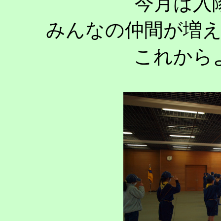
今月は入
みんなの仲間が増
これから