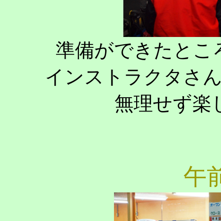
準備ができたとこ
インストラクタさ
無理せず楽
午