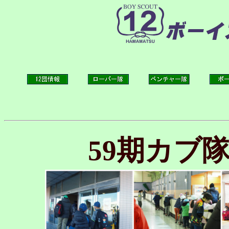
59期カブ