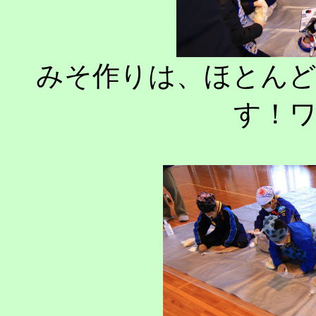
みそ作りは
、ほとん
す！