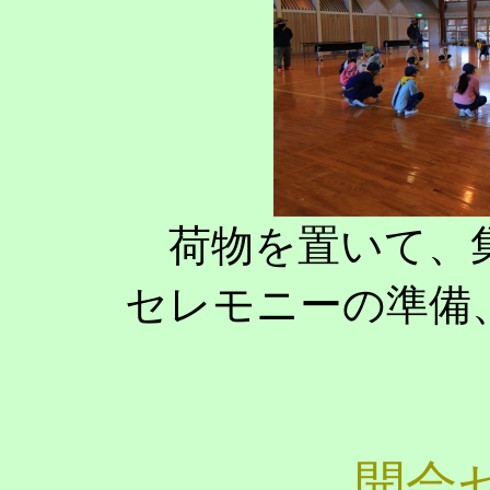
荷物を置いて、
セレモニーの準備
開会