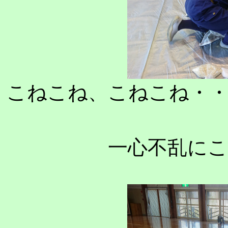
こねこね、こねこね・
一心不乱に