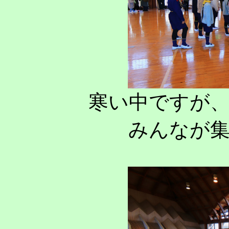
寒い中ですが
みんなが