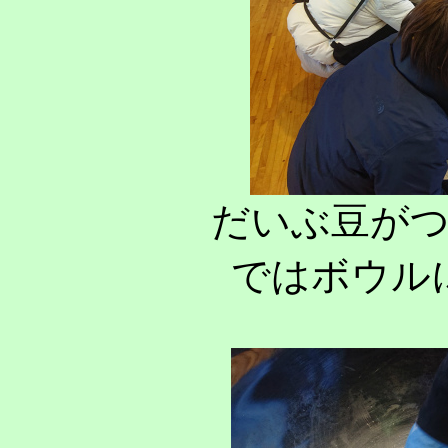
だいぶ豆が
ではボウル