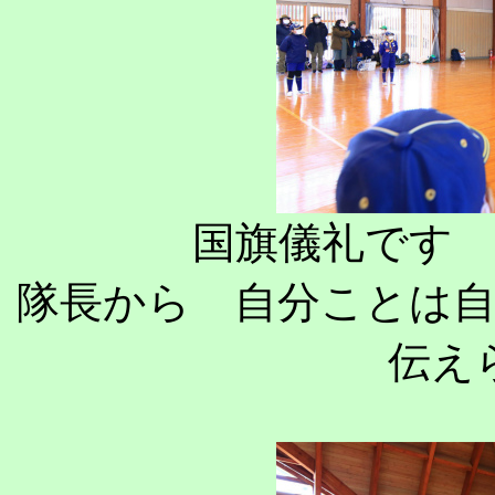
国旗儀礼です
隊長から 自分ことは
伝え