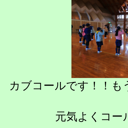
カブコールです！！も
元気よくコー