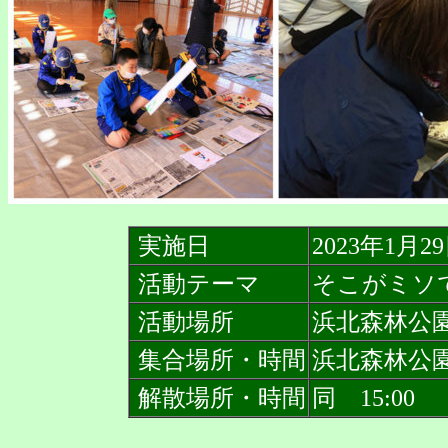
実施日
2023年1月2
活動テーマ
そこがミソ
活動場所
浜北森林公
集合場所・時間
浜北森林公園 
解散場所・時間
同 15:00