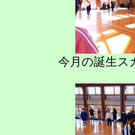
今月の誕生ス