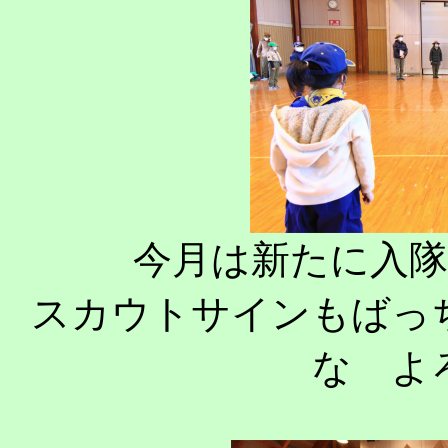
今月は新たに入
スカウトサインもばっ
な よ