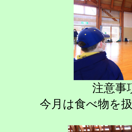
注意事
今月は食べ物を