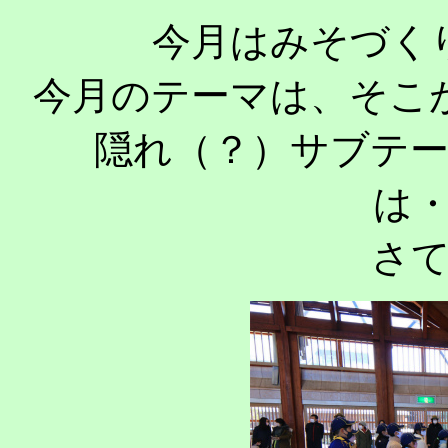
今月はみそづく
今月のテーマは、そこ
隠れ（？）サブテ
は
さ