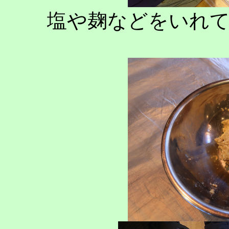
塩や麹などをいれ