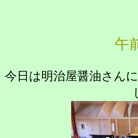
午
今日は明治屋醤油さん