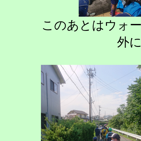
このあとはウォ
外