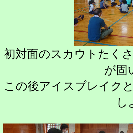
初対面のスカウトたく
が固
この後アイスブレイク
し