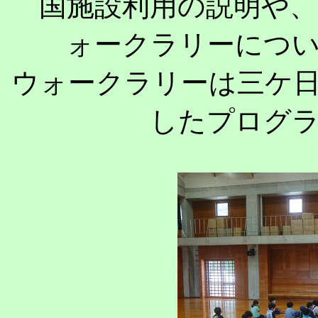
国施設利用の説明や
ォークラリーにつ
ウォークラリーは三ケ
したプログ