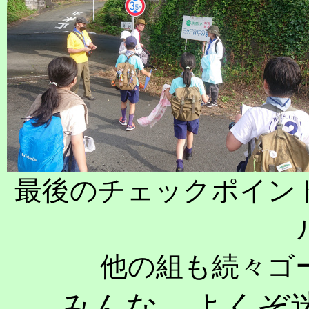
最後のチェックポイン
他の組も続々ゴ
みんな よくぞ