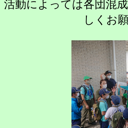
活動によっては各団混
しくお