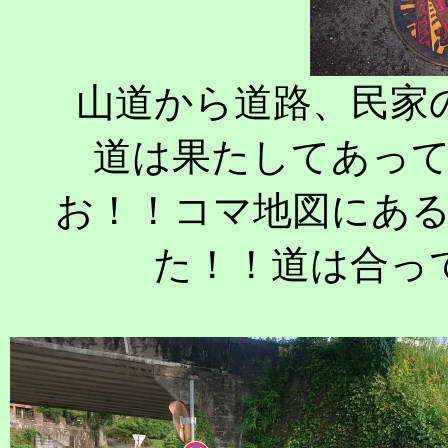
山道から道路、民家
道は果たしてあっ
お！！コマ地図にあ
た！！道は合っ