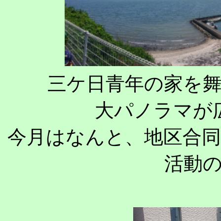
三ケ日青年の家を
大パノラマが
今月はなんと、地区合
活動