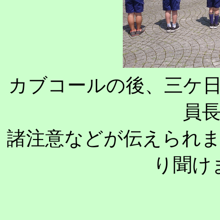
カブコールの後、三ケ
員
諸注意などが伝えられ
り聞け