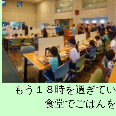
もう１８時を過ぎて
食堂でごはん