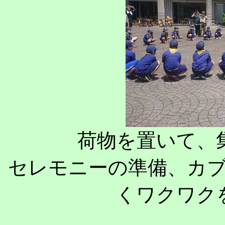
荷物を置いて、
セレモニーの準備、カ
くワクワク