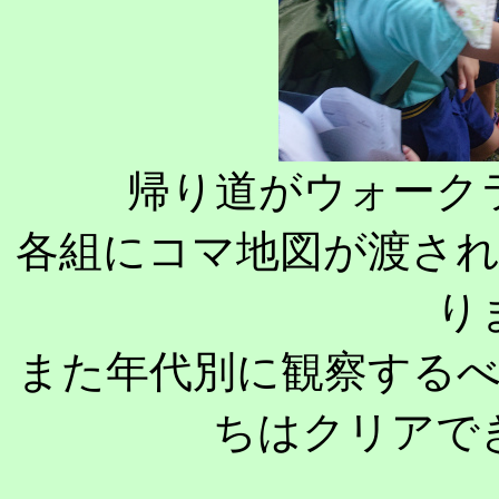
帰り道がウォーク
各組にコマ地図が渡さ
り
また年代別に観察する
ちはクリアで