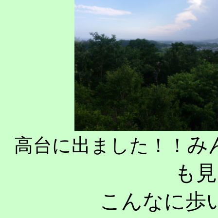
み
高台に出ました！！
も見
こんなに歩