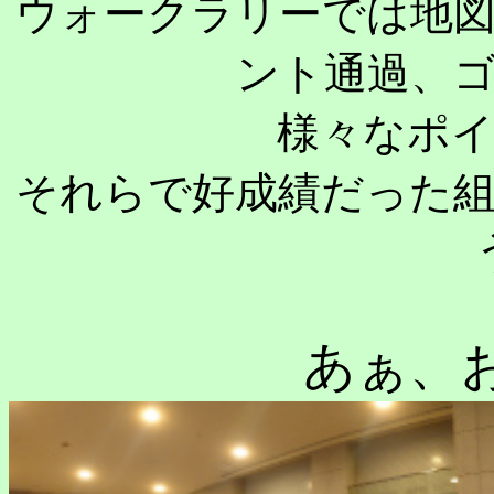
ウォークラリーでは地
ント通過、
様々なポ
それらで好成績だった
あぁ、