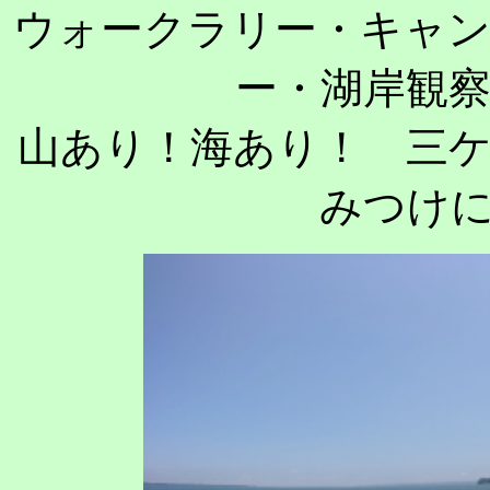
ウォークラリー・キャ
ー・湖岸観
山あり！海あり！ 三
みつけ