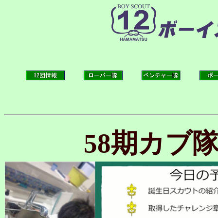
58期カブ