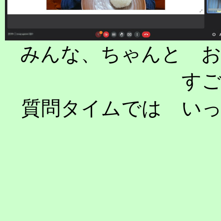
みんな、ちゃんと 
す
質問タイムでは い