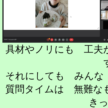
具材やノリにも 工夫
それにしても みんな
質問タイムは 無難な
き