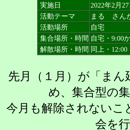
実施日
2022年2月2
活動テーマ
まる さん
活動場所
自宅
集合場所・時間
自宅・9:0
解散場所・時間
同上・12:00
先月（１月）が「まん
め、集合型の
今月も解除されないこ
会を