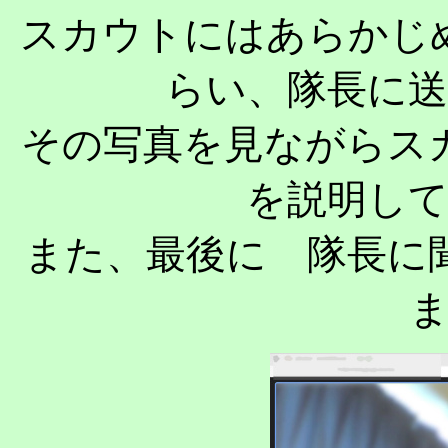
スカウトにはあらかじ
らい、隊長に
その写真を見ながらス
を説明し
また、最後に 隊長に