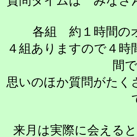
質問タイムは みなさ
各組 約１時間の
４組ありますので４時
間
思いのほか質問がたく
来月は実際に会える