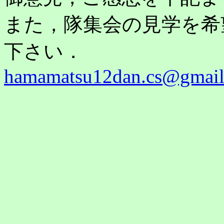
また，隊集会の見学を希
下さい．
hamamatsu12dan.cs@gmai