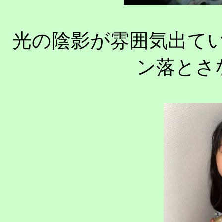
光の陰影が雰囲気出て
ン落とさな