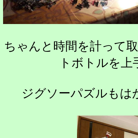
ちゃんと時間を計って
トボトルを上
ジグソーパズルもはか