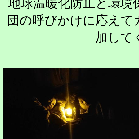
地球温暖化防止と環境
団の呼びかけに応えて
加して