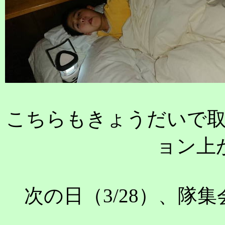
こちらもきょうだいで
ョン上
次の日（3/28）、隊