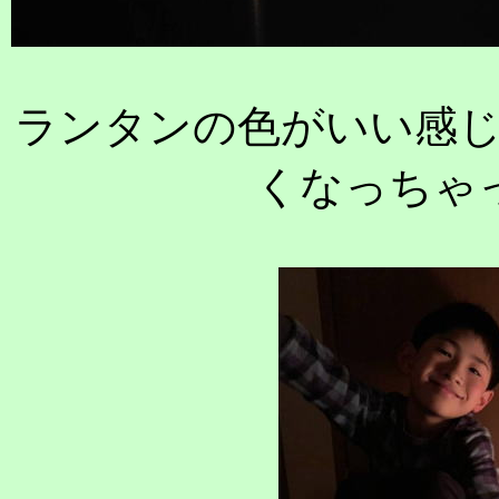
ランタンの色がいい感
くなっちゃった