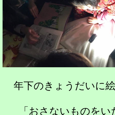
年下のきょうだいに
「おさないものをい