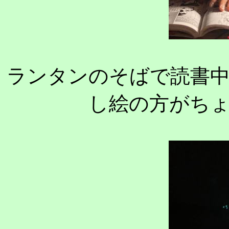
ランタンのそばで読書
し絵の方がち