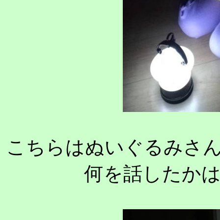
こちらはぬいぐるみさ
何を話したか