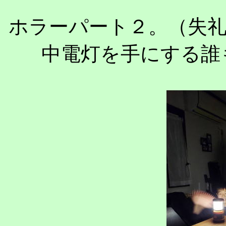
ホラーパート２。（失
中電灯を手にする誰も