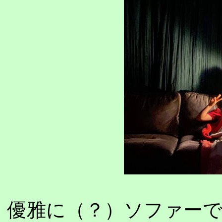
優雅に（？）ソファー