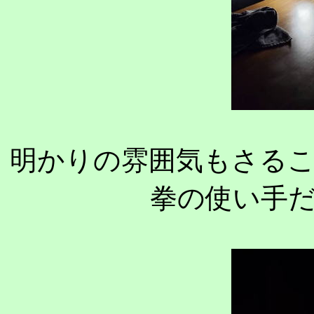
明かりの雰囲気もさる
拳の使い手