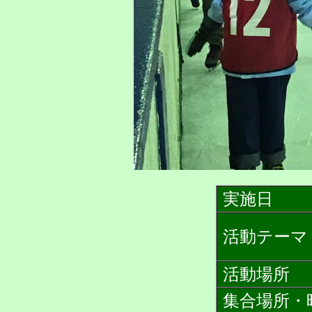
実施日
活動テーマ
活動場所
集合場所・