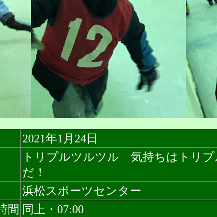
2021年1月24日
トリプルツルツル 気持ちはトリプ
だ！
浜松スポーツセンター
時間
同上・07:00