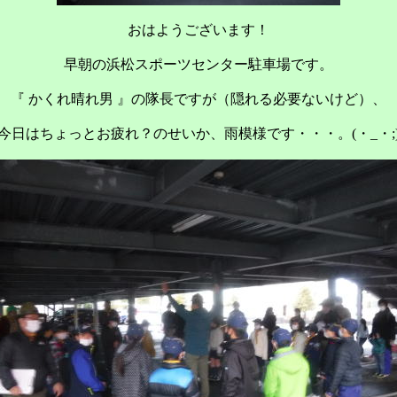
おはようございます！
早朝の浜松スポーツセンター駐車場です。
『 かくれ晴れ男 』の隊長ですが（隠れる必要ないけど）、
今日はちょっとお疲れ？のせいか、雨模様です・・・。(・_・;