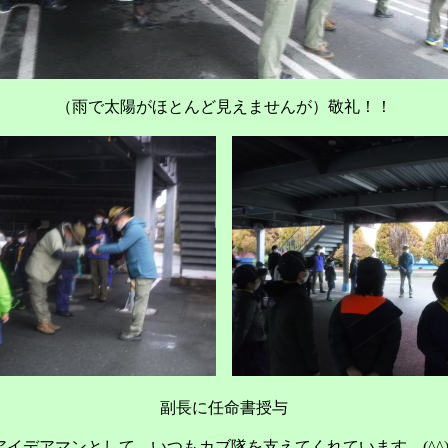
（雨で太陽がほとんど見えませんが）敬礼！！
副長に任命書授与
アイデアマンとして、いつもカブ隊を支えてくれています。(^^)