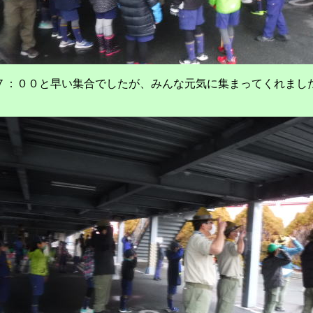
７：００と早い集合でしたが、みんな元気に集まってくれまし