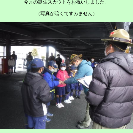
今月の誕生スカウトをお祝いしました。
（写真が暗くてすみません）