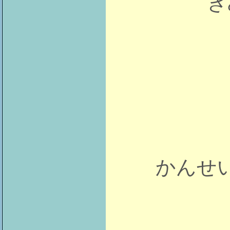
き
かんせ