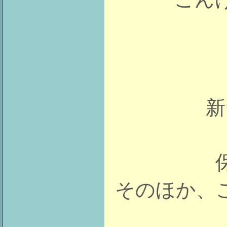
新
そのほか、