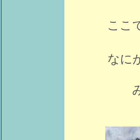
ここ
なに