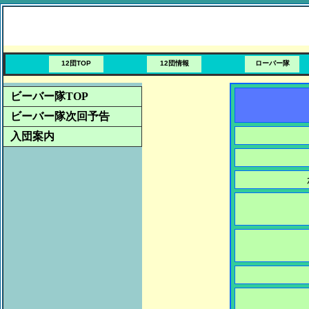
12団TOP
12団情報
ローバー隊
ビーバー隊TOP
ビーバー隊次回予告
入団案内