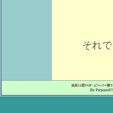
それで
浜松12団TOP
-
ビーバー隊T
Be Prepared!!