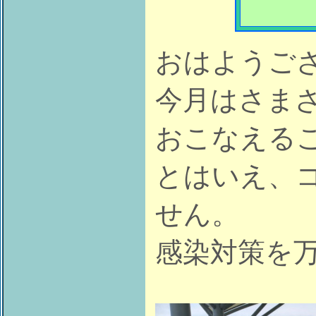
おはようご
今月はさま
おこなえる
とはいえ、
せん。
感染対策を