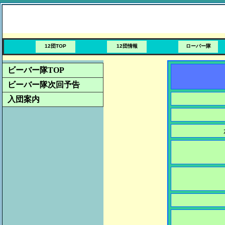
12団TOP
12団情報
ローバー隊
ビーバー隊TOP
ビーバー隊次回予告
入団案内