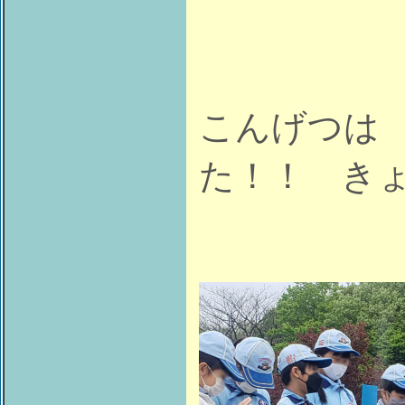
こんげつは
た！！ き