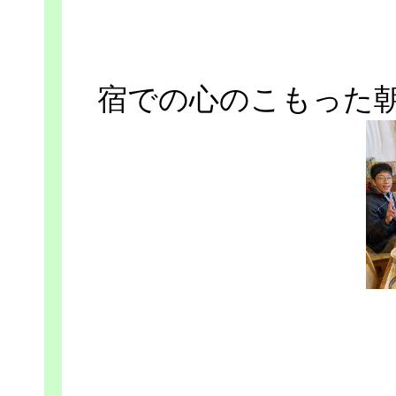
宿での心のこもった