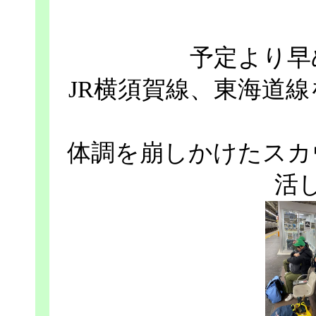
予定より早
JR横須賀線、東海道
体調を崩しかけたスカ
活