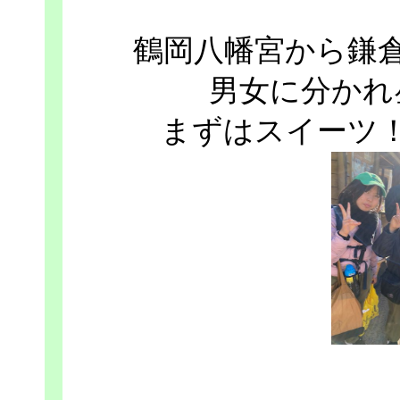
鶴岡八幡宮から鎌
男女に分かれ
まずはスイーツ