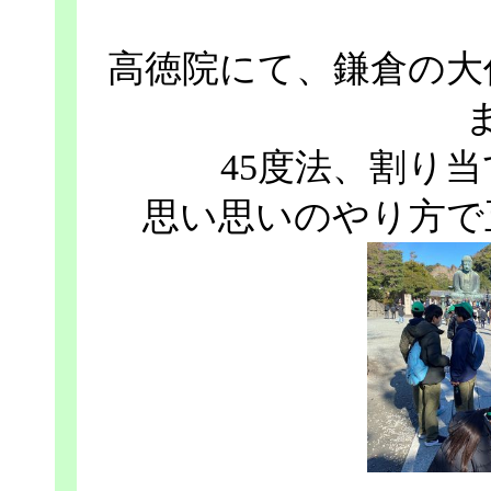
高徳院にて、鎌倉の大
45度法、割り
思い思いのやり方で