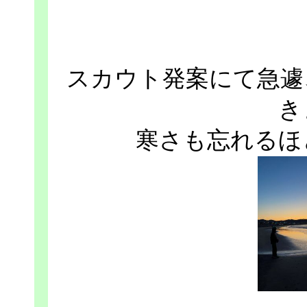
スカウト発案にて急遽
き
寒さも忘れるほ