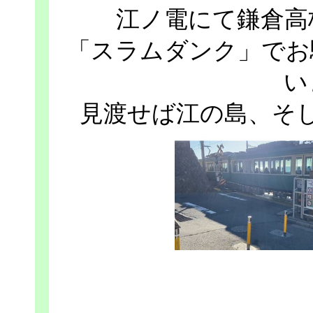
江ノ電にて鎌倉高
「スラムダンク」でお
い
見渡せば江の島、そ