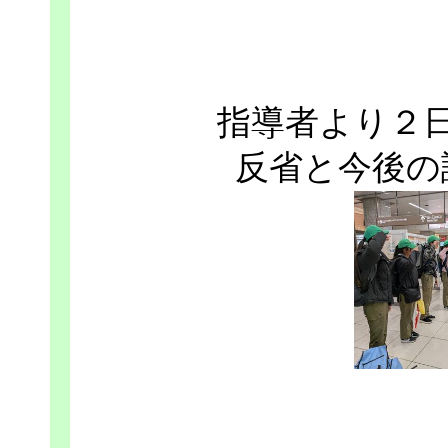
指導者より２
反省と今後の