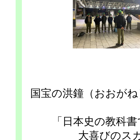
国宝の洪鐘（おおがね
「日本史の教科書
大喜びのス