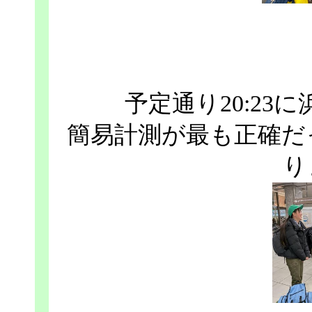
予定通り20:2
簡易計測が最も正確だ
り