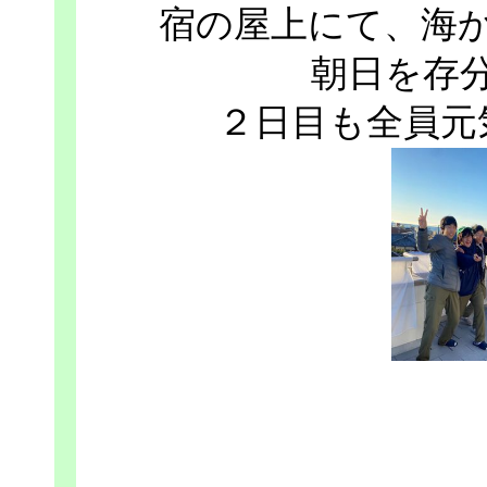
宿の屋上にて、海
朝日を存
２日目も全員元