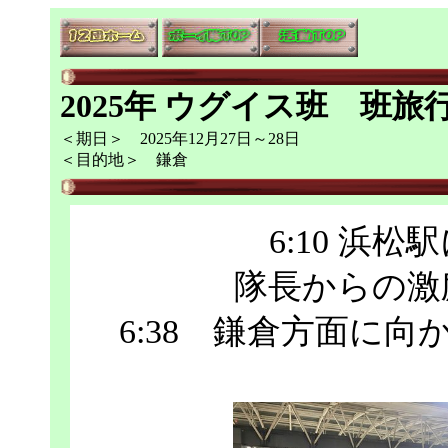
2025年 ウグイス班 班旅
＜期日＞ 2025年12月27日～28日
＜目的地＞ 鎌倉
6:10 浜
隊長からの激
6:38 鎌倉方面に