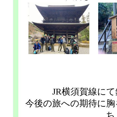
JR横須賀線に
今後の旅への期待に胸
ち