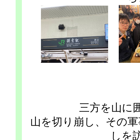
三方を山に
山を切り崩し、その軍
しを