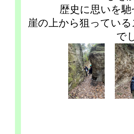
歴史に思いを馳
崖の上から狙っている
で