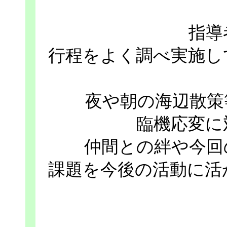
指導
行程をよく調べ実施し
夜や朝の海辺散策
臨機応変に
仲間との絆や今回
課題を今後の活動に活