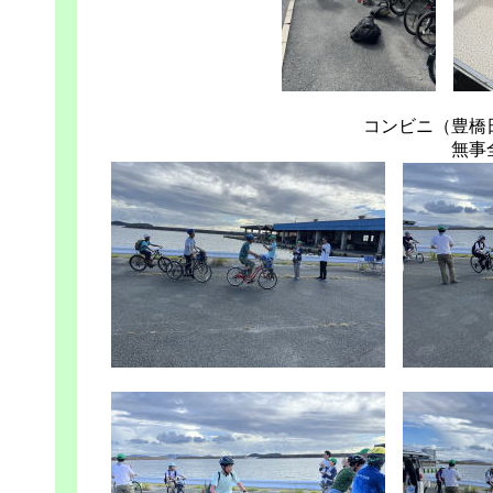
コンビニ（豊橋
無事