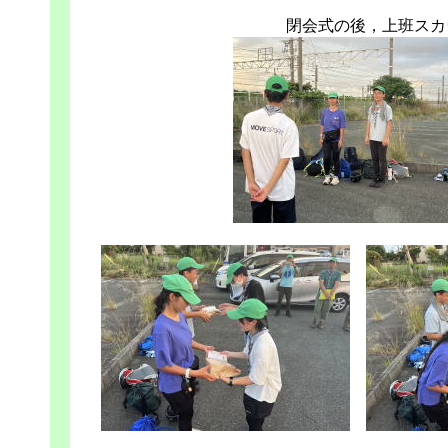
閉会式の後，上班スカ