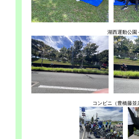
湖西運動公園
コンビニ（豊橋藤並