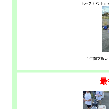
上班スカウトか
1年間支援
最