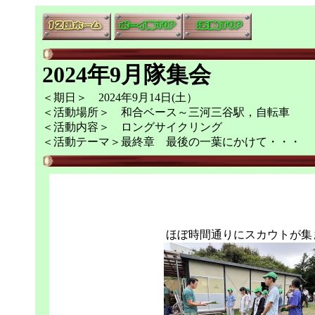
2024年9月隊集会
＜期日＞ 2024年9月14日(土）
＜活動場所＞ 和合ベース～三河三谷駅，自転車
＜活動内容＞ ロングサイクリング
＜活動テーマ＞最終章 最後の一葉にかけて・・・
ほぼ時間通りにスカウトが集