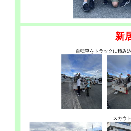
新
自転車をトラックに積み
スカウト