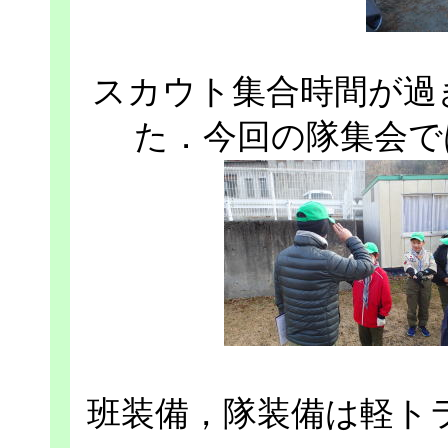
スカウト集合時間が過
た．今回の隊集会で
班装備，隊装備は軽ト