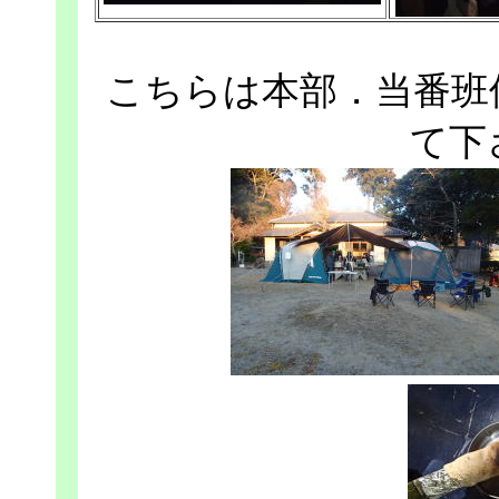
こちらは本部．当番班
て下