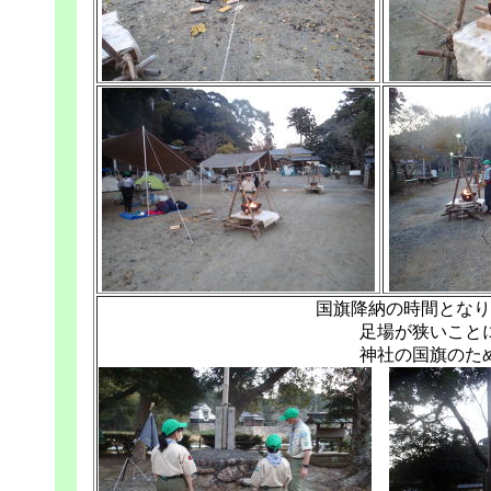
国旗降納の時間となり
足場が狭いこと
神社の国旗のた