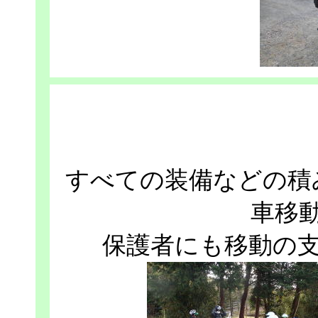
すべての装備などの積
車移
保護者にも移動の