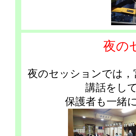
夜の
夜のセッションでは，
講話をし
保護者も一緒