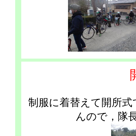
制服に着替えて開所式
んので，隊