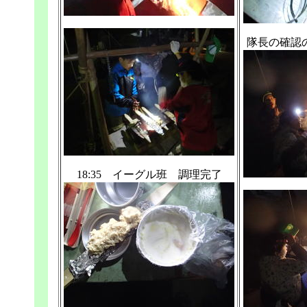
隊長の確認
18:35 イーグル班 調理完了