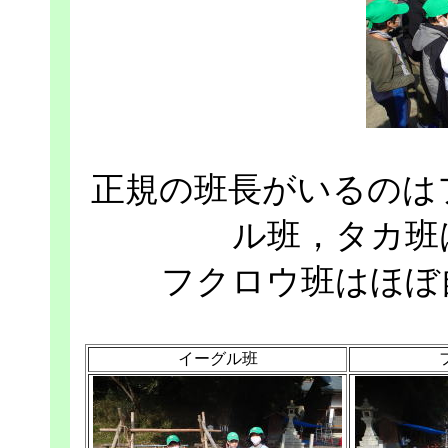
正規の班長がいるのは
ル班，タカ班
フクロウ班はほぼ
イーグル班