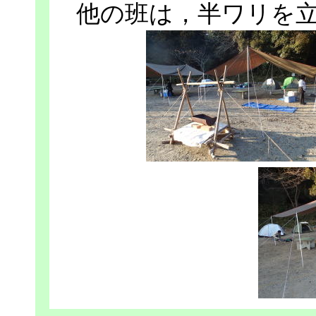
他の班は，半ワリを