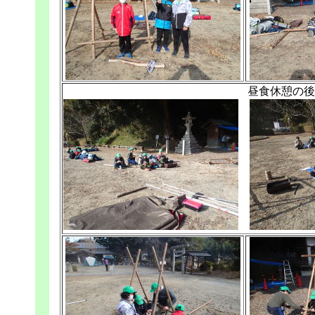
昼食休憩の後