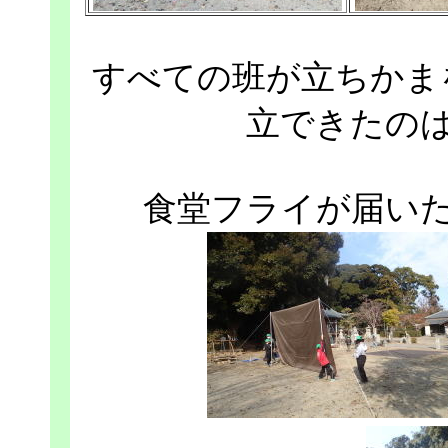
すべての班が立ちかま
立できたの
食堂フライが届い