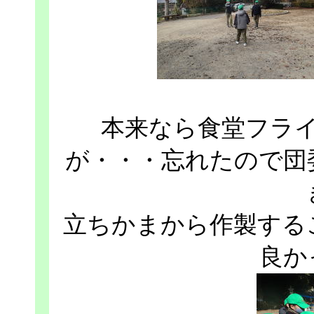
本来なら食堂フラ
が・・・忘れたので団
立ちかまから作製する
良か