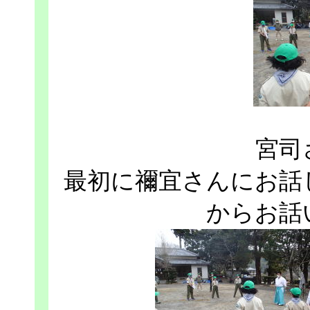
宮司
最初に禰宜さんにお話
からお話