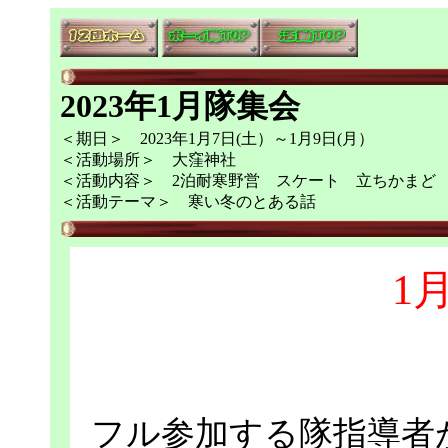
2023年1月隊集会
＜期日＞ 2023年1月7日(土）～1月9日(月）
＜活動場所＞ 大窪神社
＜活動内容＞ 2泊耐寒野営 スケート 立ちかまど
＜活動テーマ＞ 寒い冬のとある話
1月
フル参加する隊指導者が