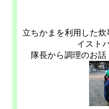
立ちかまを利用した炊
イスト
隊長から調理のお話