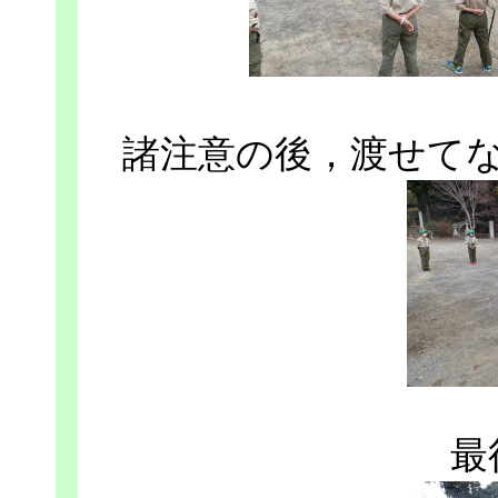
諸注意の後，渡せて
最