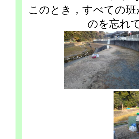
このとき，すべての班
のを忘れ