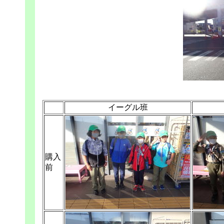
イーグル班
購入
前