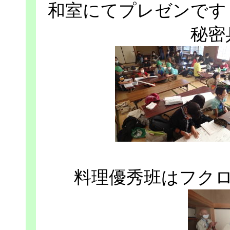
和室にてプレゼンです
秘密
料理優秀班はフク