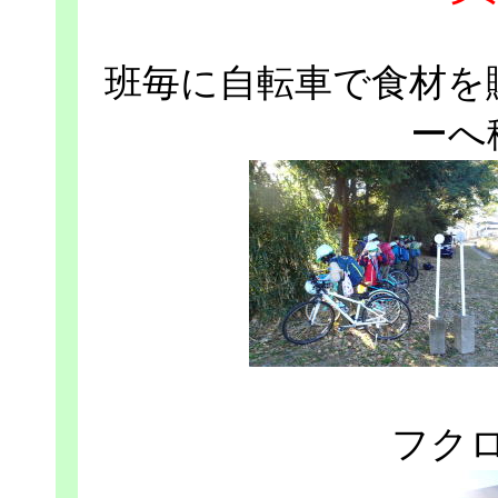
班毎に自転車で食材を
ーへ
フク