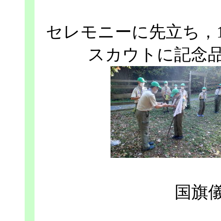
セレモニーに先立ち，1
スカウトに記念
国旗