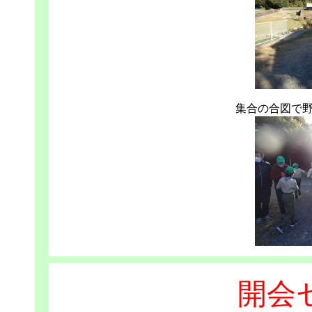
集合の合図で
開会