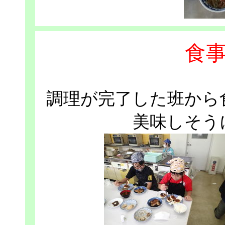
食
調理が完了した班から
美味しそう