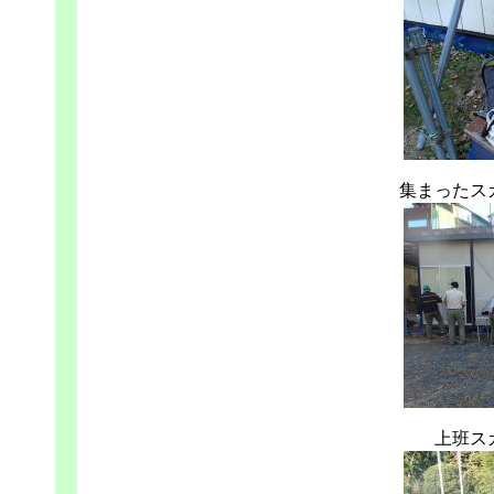
集まったス
上班ス