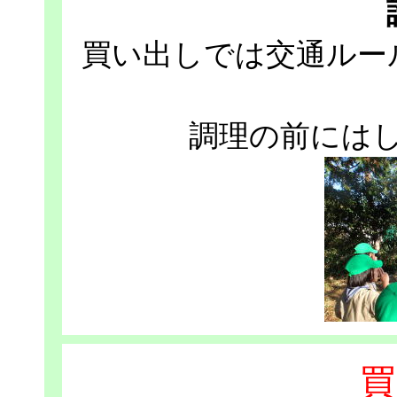
買い出しでは交通ルー
調理の前には
買