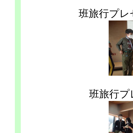
班旅行プレ
班旅行プ