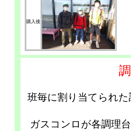
購入後
調
班毎に割り当てられた
ガスコンロが各調理台