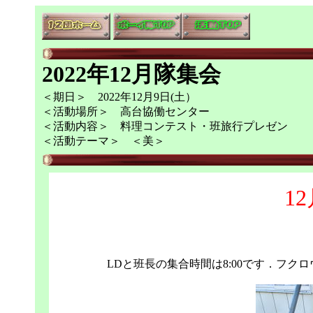
2022年12月隊集会
＜期日＞ 2022年12月9日(土）
＜活動場所＞ 高台協働センター
＜活動内容＞ 料理コンテスト・班旅行プレゼン
＜活動テーマ＞ ＜美＞
1
LDと班長の集合時間は8:00です．フ