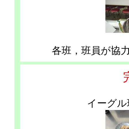
各班，班員が協
イーグル