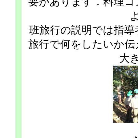
要があります．料理コ
班旅行の説明では指導
旅行で何をしたいか伝
大