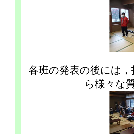
各班の発表の後には，
ら様々な