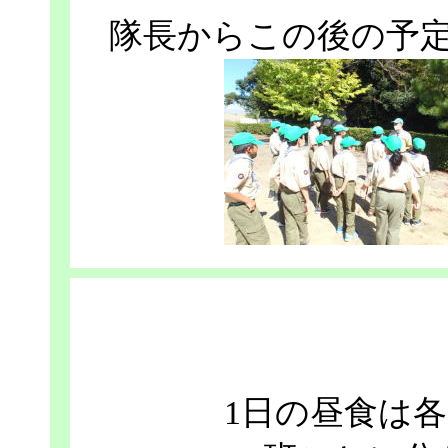
隊長からこの後の予
1日の昼食は