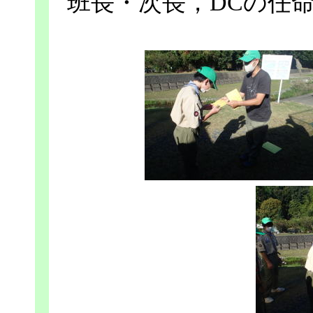
班長・次長，DCの任