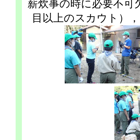
薪炊事の時に必要不可
目以上のスカウト），