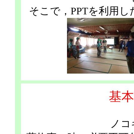
そこで，PPTを利用
基本
ノコ