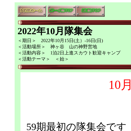
2022年10月隊集会
＜期日＞ 2022年10月15日(土）-16日(日)
＜活動場所＞ 神ヶ谷 山の神野営地
＜活動内容＞ 1泊2日上進スカウト歓迎キャンプ
＜活動テーマ＞ ＜始＞
10
59期最初の隊集会です