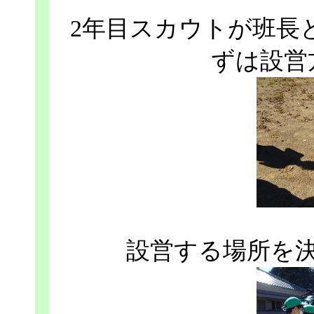
2年目スカウトが班長
ずは設営
設営する場所を