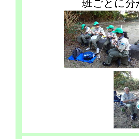
班ごとに分