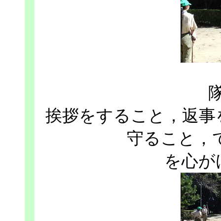
挨拶をすること，返事
守ること，
を心が