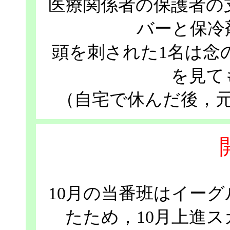
医療関係者の保護者の
バーと保冷
頭を刺された1名は念
を見て
（自宅で休んだ後，
10月の当番班はイー
たため，10月上進