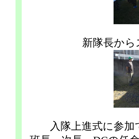
新隊長から
入隊上進式に参加