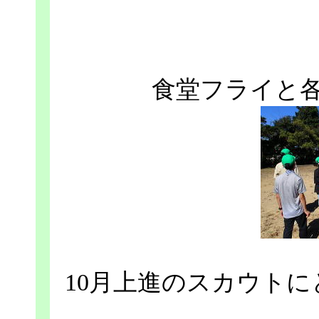
食堂フライと
10月上進のスカウト