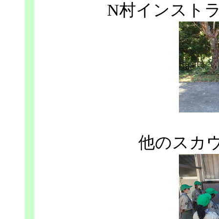
N村インスト
他のスカ