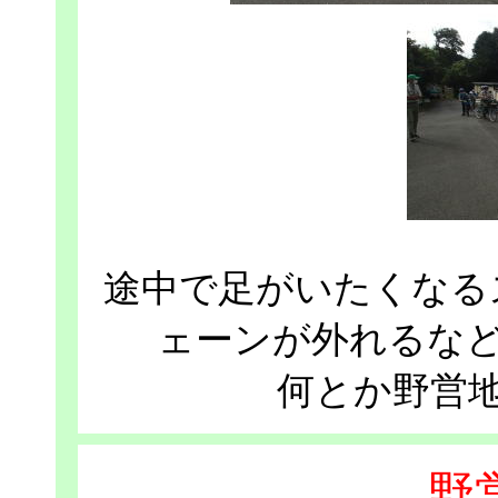
途中で足がいたくなる
ェーンが外れるな
何とか野営
野