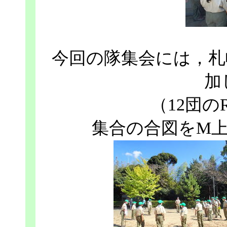
今回の隊集会には，札
加
（12団の
集合の合図をM