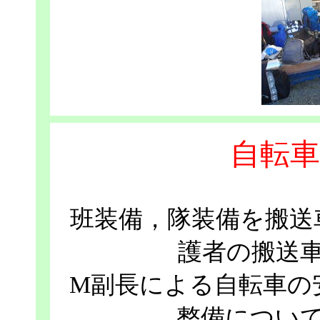
自転車
班装備，隊装備を搬送
護者の搬送
M副長による自転車の
整備につい