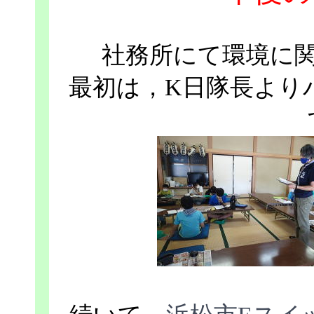
社務所にて環境に
最初は，K日隊長より