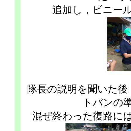
追加し，ビニー
隊長の説明を聞いた後
トパンの
混ぜ終わった復路に