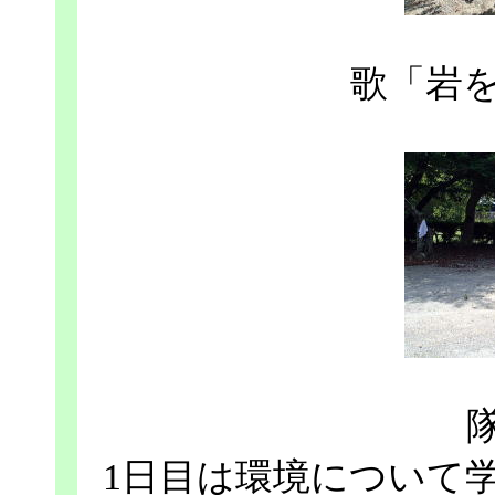
歌「岩
1日目は環境について