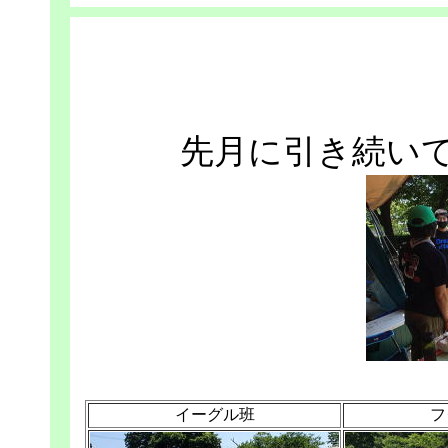
先月に引き続い
イーグル班
フ