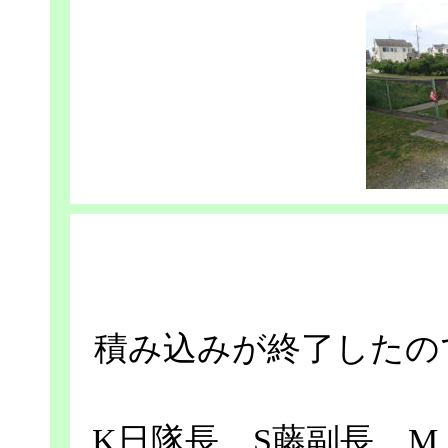
積み込みが終了したの
K日隊長，S藤副長，