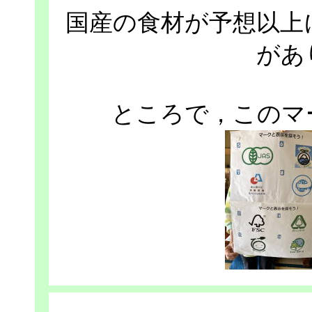
国産の食材が予想以上
があ
ところで，このマ