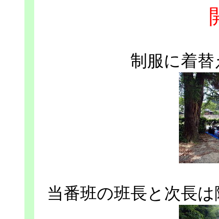
制服に着替
当番班の班長と次長は