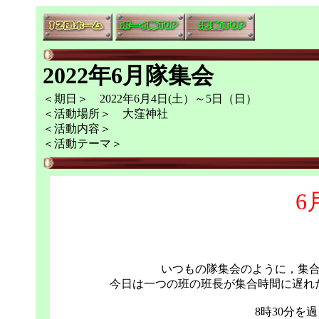
2022年6月隊集会
＜期日＞ 2022年6月4日(土）～5日（日）
＜活動場所＞ 大窪神社
＜活動内容＞
＜活動テーマ＞
6
いつもの隊集会のように，集
今日は一つの班の班長が集合時間に遅れ
8時30分を