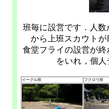
班毎に設営です．人数
から上班スカウトが
食堂フライの設営が終
をいれ，個人
イーグル班
フクロウ班