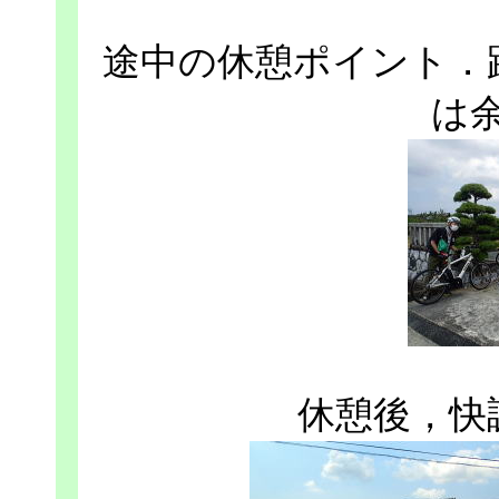
途中の休憩ポイント．
は
休憩後，快