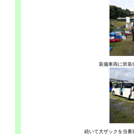
装備車両に班装
続いて大ザックを当番