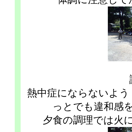
熱中症にならないよう
っとでも違和感
夕食の調理では火