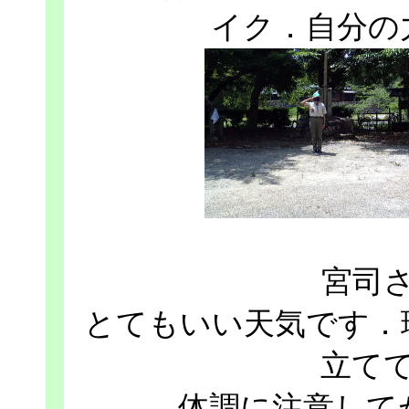
イク．自分の
宮司
とてもいい天気です．
立て
体調に注意して