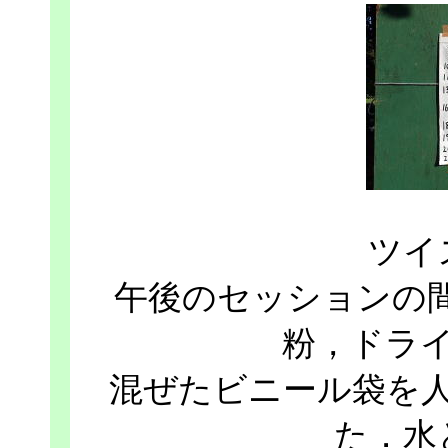
ツイ
午後のセッションの
粉，ドラ
混ぜたビニール袋を
た．水