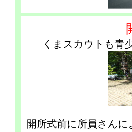
くまスカウトも青
開所式前に所員さんに