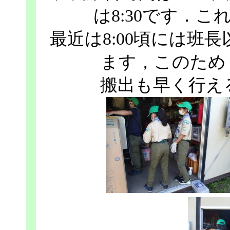
は8:30です．
最近は8:00頃には班
ます，このため
搬出も早く行え