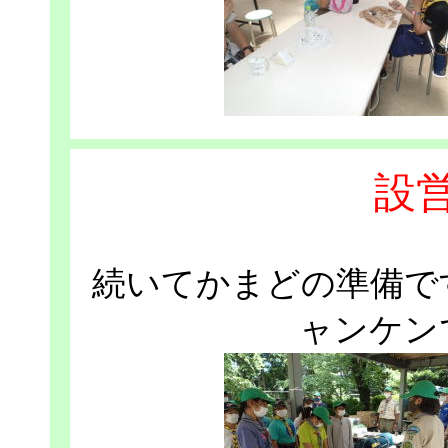
設
続いてかまどの準備で
ャンケン