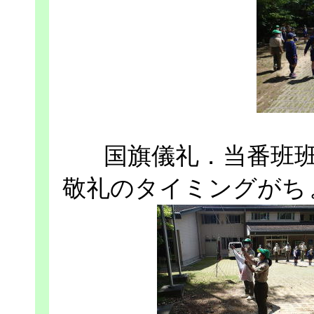
国旗儀礼．当番班
敬礼のタイミングがち