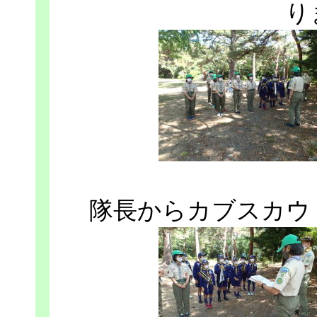
り
隊長からカブスカウ