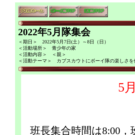
2022年5月隊集会
＜期日＞ 2022年5月7日(土）～8日（日）
＜活動場所＞ 青少年の家
＜活動内容＞ ＜親＞
＜活動テーマ＞ カブスカウトにボーイ隊の楽しさを
5月
班長集合時間は8:00