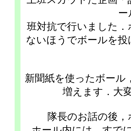
ー
班対抗で行いました．
ないほうでボールを投
新聞紙を使ったボール
増えます．大
隊長のお話の後，
ホール内には，すで