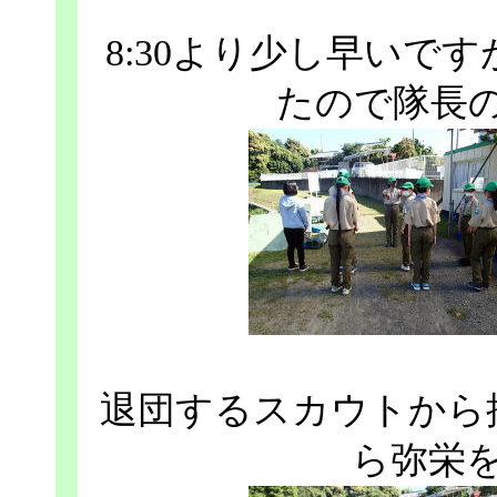
8:30より少し早いで
たので隊長
退団するスカウトから
ら弥栄