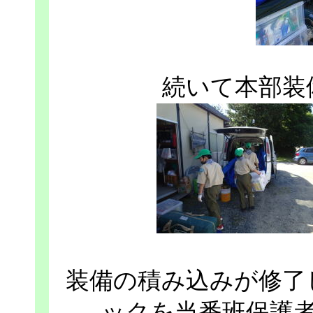
続いて本部装
装備の積み込みが修了
ックを当番班保護