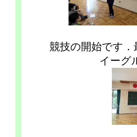
競技の開始です．
イーグル