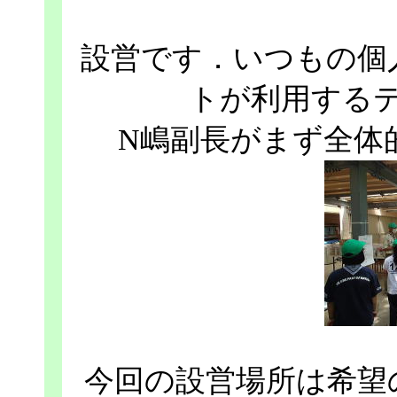
設営です．いつもの個
トが利用する
N嶋副長がまず全体
今回の設営場所は希望