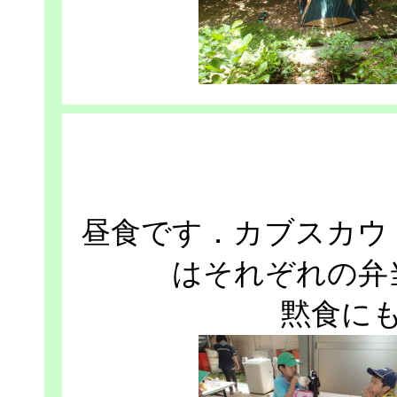
昼食です．カブスカウ
はそれぞれの弁
黙食に