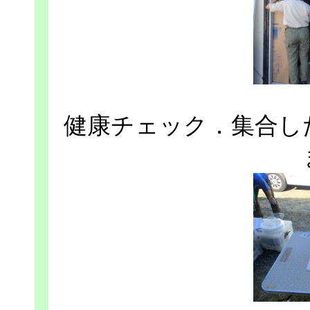
健康チェック．集合し