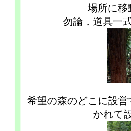
場所に移
勿論，道具一
希望の森のどこに設営
かれて