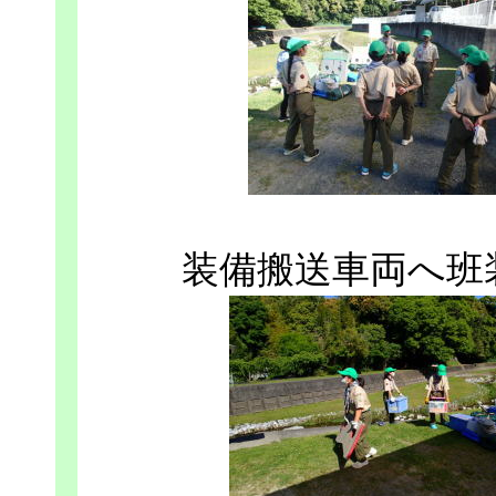
装備搬送車両へ班