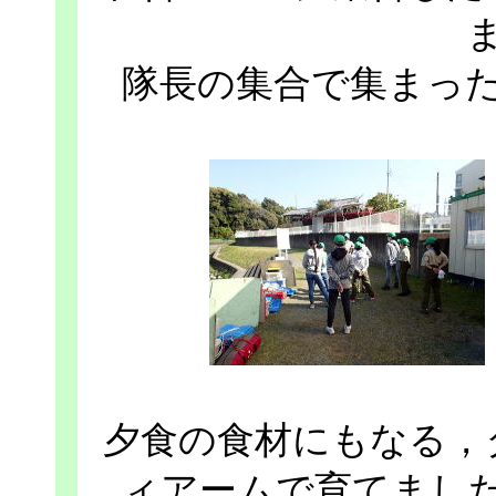
隊長の集合で集まっ
夕食の食材にもなる，
ィアームで育てまし