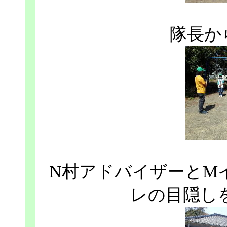
隊長か
N村アドバイザーとM
レの目隠し