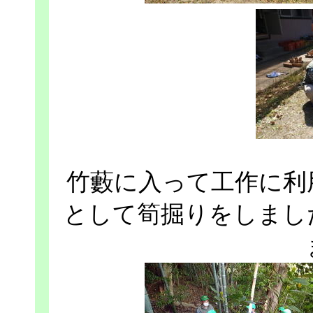
竹藪に入って工作に利
として筍掘りをしまし