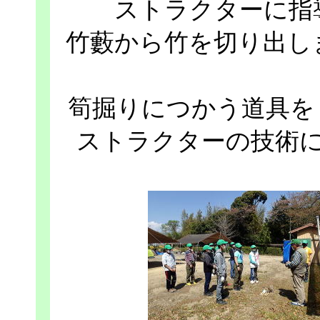
ストラクターに指
竹藪から竹を切り出し
筍掘りにつかう道具を
ストラクターの技術