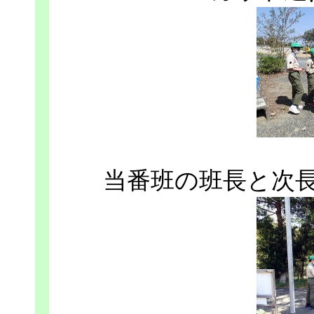
当番班の班長と次