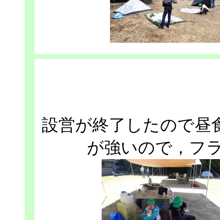
設営が終了したので昼
が強いので，フ