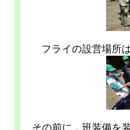
フライの設営場所
その前に，班装備を