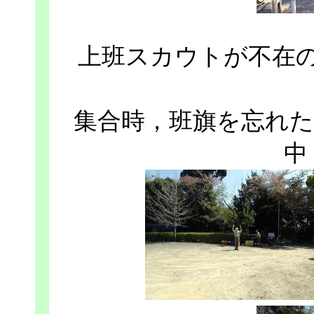
上班スカウトが不在
集合時，班旗を忘れた
中