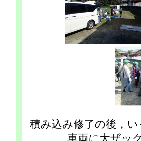
積み込み修了の後，い
車両に大ザッ