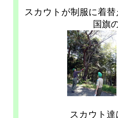
スカウトが制服に着替
国旗
スカウト達