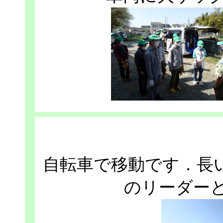
自転車で移動です．長
のリーダー