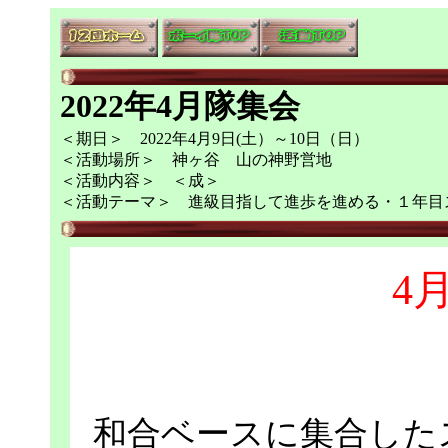
2022年4月隊集会
＜期日＞ 2022年4月9日(土）～10日（日）
＜活動場所＞ 神ヶ谷 山の神野営地
＜活動内容＞ ＜成＞
＜活動テーマ＞ 進級目指して進歩を進める・１年目
4月
和合ベースに集合した