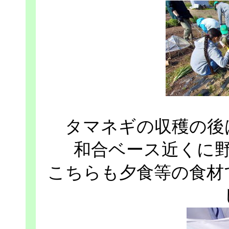
タマネギの収穫の後
和合ベース近くに
こちらも夕食等の食材