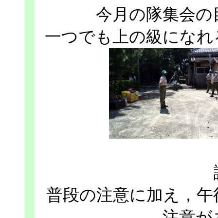
今月の隊集会の
一つでも上の級になれ
普段の注意に加え，午
注意が