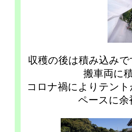
収穫の後は積み込みで
搬車両に
コロナ禍によりテント
ペースに余