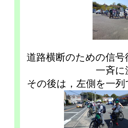
道路横断のための信号
一斉に
その後は，左側を一列