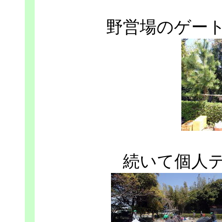
野営場のゲー
続いて個人