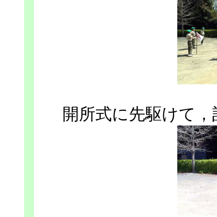
開所式に先駆けて，