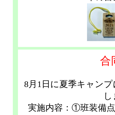
合
8月1日に夏季キャン
し
実施内容：①班装備点