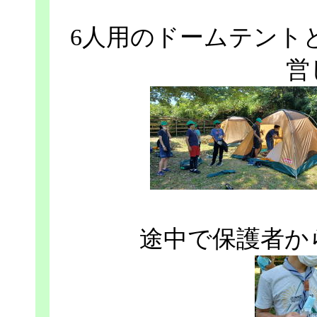
6人用のドームテント
営
途中で保護者か