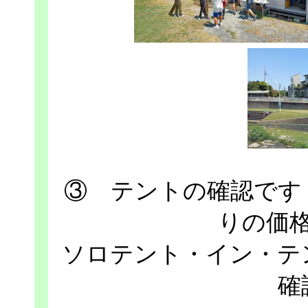
③ テントの確認です
りの価
ソロテント・イン・テ
確