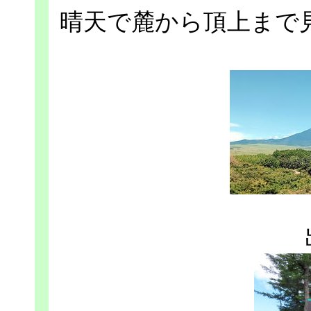
晴天で麓から頂上まで