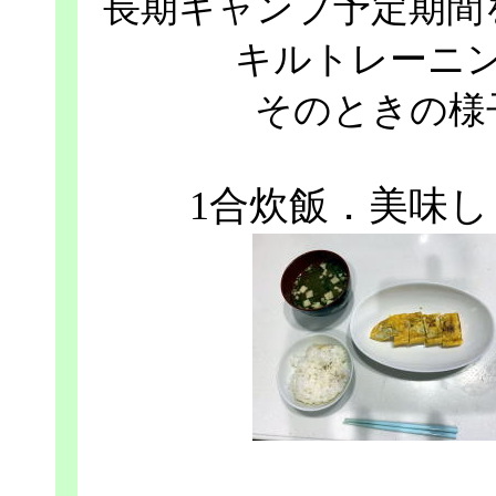
長期キャンプ予定期間
キルトレーニ
そのときの様
1合炊飯．美味