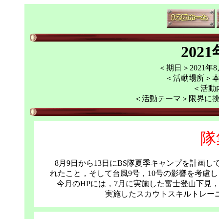
202
＜期日＞2021年8月
＜活動場所＞
＜活動
＜活動テーマ＞限界に
隊
8月9日から13日にBS隊夏季キャンプを計画
れたこと，そして台風9号，10号の影響を考慮
今月のHPには，7月に実施した富士登山下見
実施したスカウトスキルトレーニ