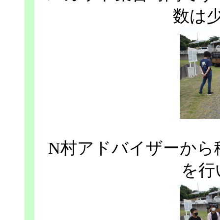
数は
N村アドバイザーから
を行