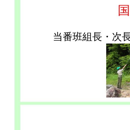
国
当番班組長・次