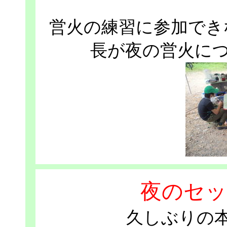
営火の練習に参加でき
長が夜の営火に
夜のセッ
久しぶりの