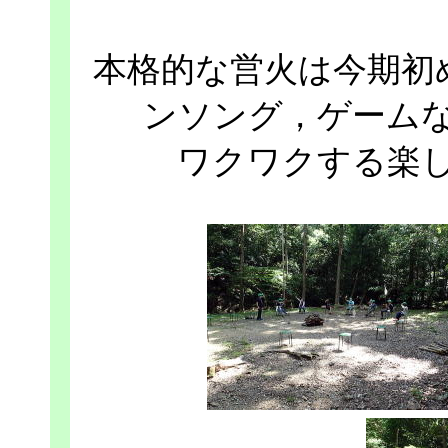
本格的な営火は今期初
ンソング，ゲーム
ワクワクする楽