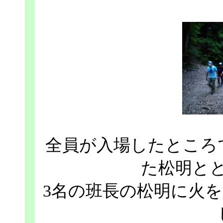
全員が入場したところ
た松明と
3名の班長の松明に火