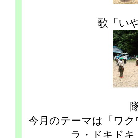
歌「い
今月のテーマは「ワク
ラ・ドキドキ