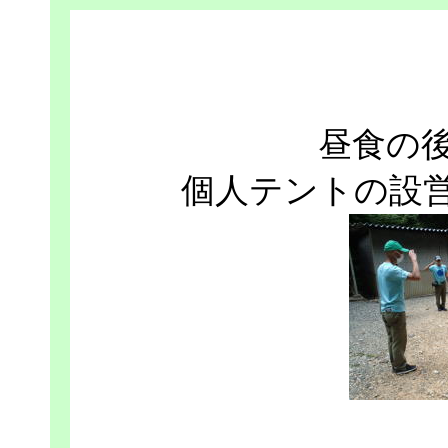
昼食の
個人テントの設営