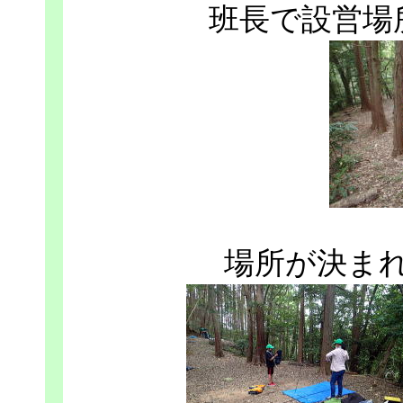
班長で設営場
場所が決ま