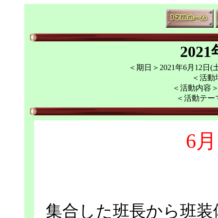
202
＜期日＞2021年6月12日(土
＜活動
＜活動内容＞
＜活動テー
6月
集合した班長から班装