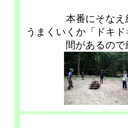
本番にそなえ
うまくいくか「ドキド
間があるので