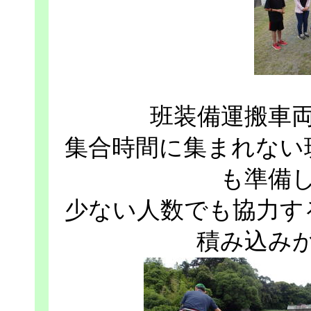
班装備運搬車
集合時間に集まれない
も準備
少ない人数でも協力す
積み込み