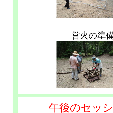
営火の準
午後のセッシ