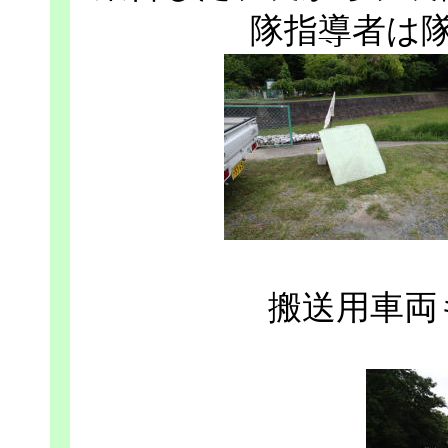
隊指導者は
搬送用車両