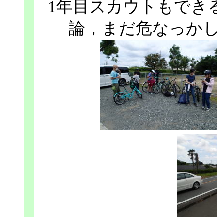
1年目スカウトもでき
論，まだ危なっか