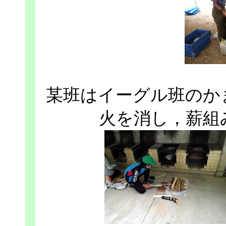
某班はイーグル班のか
火を消し，薪組