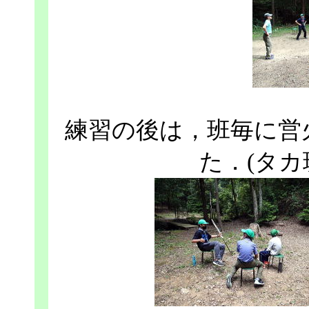
練習の後は，班毎に営
た．(タカ