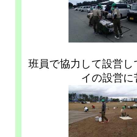
班員で協力して設営し
イの設営に