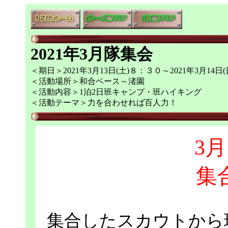
2021年3月隊集会
＜期日＞2021年3月13日(土)８：３０～2021年3月14日
＜活動場所＞和合ベース～渚園
＜活動内容＞1泊2日班キャンプ・班ハイキング
＜活動テーマ＞力を合わせれば百人力！
3月
集
集合したスカウトから