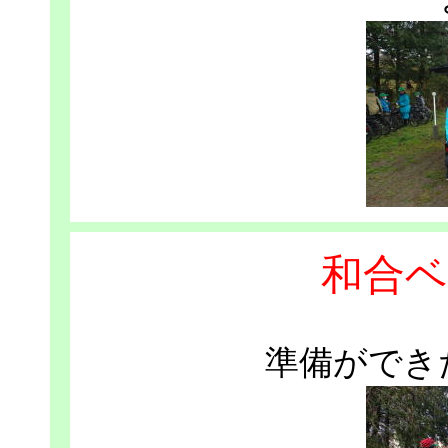
和合ベ
準備ができ