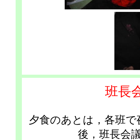
班長
夕食のあとは，各班で
後，班長会