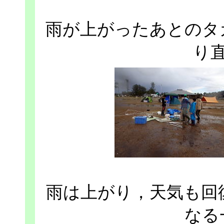
雨が上がったあとのタ
り
雨は上がり，天気も回
なる