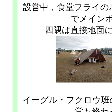
設営中，食堂フライの
でメイン
四隅は直接地面
イーグル・フクロウ班
営も終わ