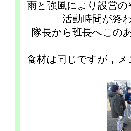
雨と強風により設営の
活動時間が終
隊長から班長へこの
食材は同じですが，メ