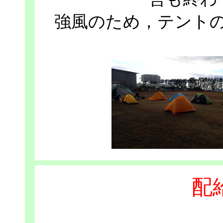
強風のため，テント
配