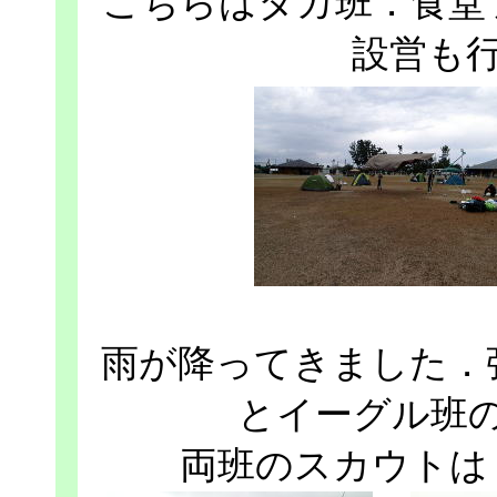
こちらはタカ班．食堂
設営も
雨が降ってきました．
とイーグル班
両班のスカウトは