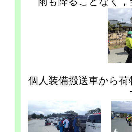
雨も降ることなく，
個人装備搬送車から荷