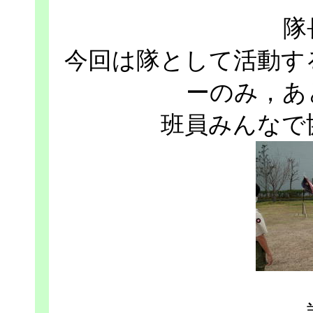
隊
今回は隊として活動す
ーのみ，あ
班員みんなで