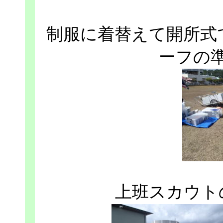
制服に着替えて開所式
ーフの
上班スカウト