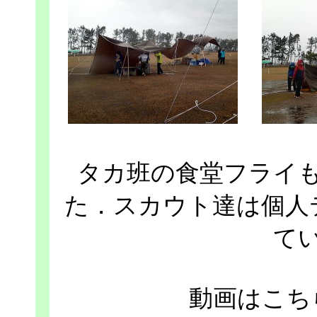
タカ班の食堂フライ
た．スカウト達は個人
て
動画はこち