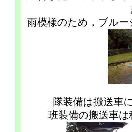
雨模様のため，ブルー
隊装備は搬送車
班装備の搬送車は