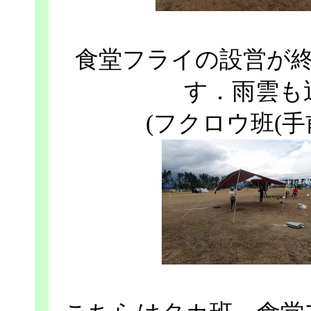
食堂フライの設営が
す．雨雲も
(フクロウ班(手