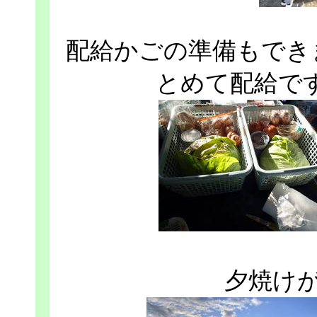
配給かごの準備もでき
とめて配給です
夕焼け