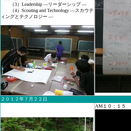
（3）Leadership ―リーダーシップ ―
（4）Scouting and Technology ―スカウテ
ィングとテクノロジー ―
２０１２年７月２２日
AM１０：１５