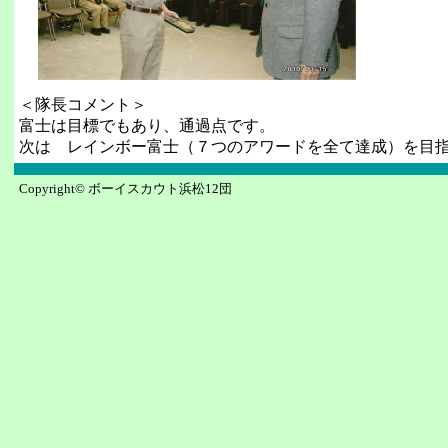
＜隊長コメント＞
富士は目標でもあり、通過点です。
次は レインボー富士（７つのアワードを全て達成）を目
Copyright© ボーイスカウト浜松12団