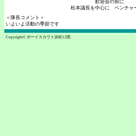
歓迎会の前に
松本議長を中心に ベンチャ
＜隊長コメント＞
いよいよ活動の季節です
Copyright© ボーイスカウト浜松12団