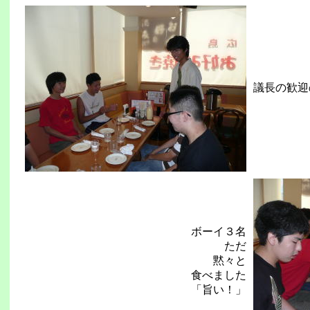
議長の歓迎
ボーイ３名
ただ
黙々と
食べました
「旨い！」