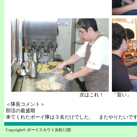
次はこれ！
「旨い」
＜隊長コメント＞
部活の最盛期
来てくれたボーイ隊は３名だけでした。 またやりたいで
Copyright© ボーイスカウト浜松12団